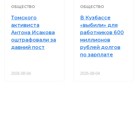
ОБЩЕСТВО
ОБЩЕСТВО
Томского
В Кузбассе
активиста
«выбили» для
Антона Исакова
работников 600
оштрафовали за
миллионов
давний пост
рублей долгов
по зарплате
2026-08-04
2026-08-04