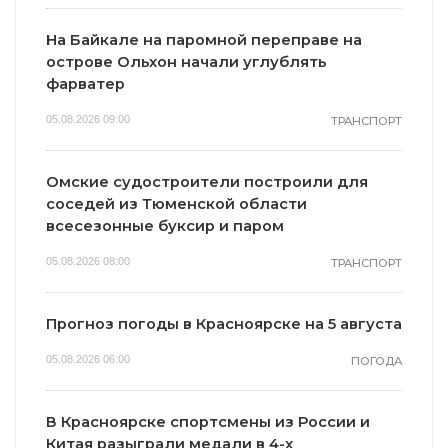
На Байкале на паромной переправе на
острове Ольхон начали углублять
фарватер
05.08.2026 09:00
ТРАНСПОРТ
Омские судостроители построили для
соседей из Тюменской области
всесезонные буксир и паром
05.08.2026 08:00
ТРАНСПОРТ
Прогноз погоды в Красноярске на 5 августа
05.08.2026 06:00
ПОГОДА
В Красноярске спортсмены из России и
Китая разыграли медали в 4-х