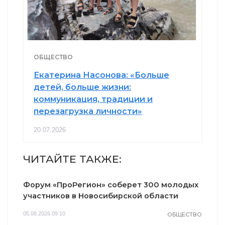
ОБЩЕСТВО
Екатерина Насонова: «Больше
детей, больше жизни:
коммуникация, традиции и
перезагрузка личности»
20.07.2026
ЧИТАЙТЕ ТАКЖЕ:
Форум «ПроРегион» соберет 300 молодых
участников в Новосибирской области
05.08.2026 09:10
ОБЩЕСТВО