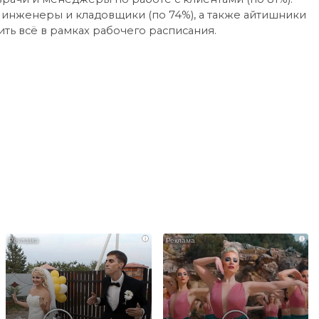
, инженеры и кладовщики (по 74%), а также айтишники
ть всё в рамках рабочего расписания.
i
i