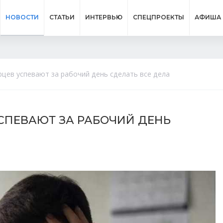
НОВОСТИ
СТАТЬИ
ИНТЕРВЬЮ
СПЕЦПРОЕКТЫ
АФИША
цев успевают за рабочий день сделать все дела
СПЕВАЮТ ЗА РАБОЧИЙ ДЕНЬ