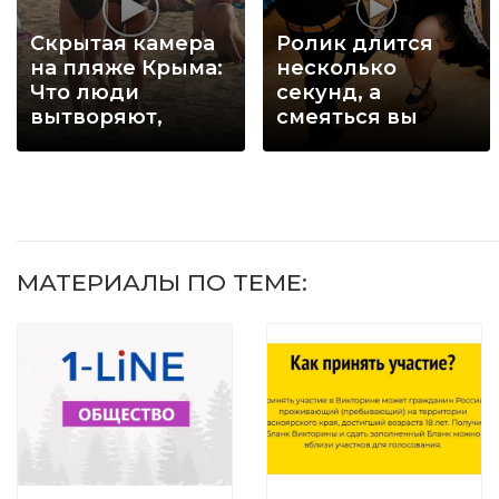
Скрытая камера
Ролик длится
на пляже Крыма:
несколько
Что люди
секунд, а
вытворяют,
смеяться вы
когда их не
будете долго
видят...
МАТЕРИАЛЫ ПО ТЕМЕ: