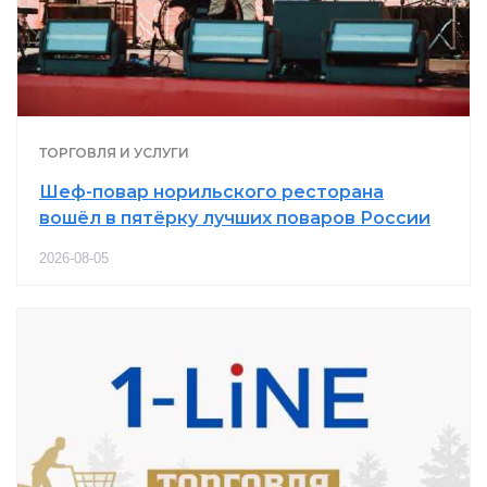
ТОРГОВЛЯ И УСЛУГИ
Шеф-повар норильского ресторана
вошёл в пятёрку лучших поваров России
2026-08-05