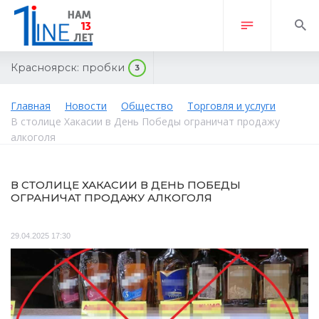
Красноярск:
пробки
3
Главная
Новости
Общество
Торговля и услуги
В столице Хакасии в День Победы ограничат продажу
алкоголя
В СТОЛИЦЕ ХАКАСИИ В ДЕНЬ ПОБЕДЫ
ОГРАНИЧАТ ПРОДАЖУ АЛКОГОЛЯ
29.04.2025 17:30