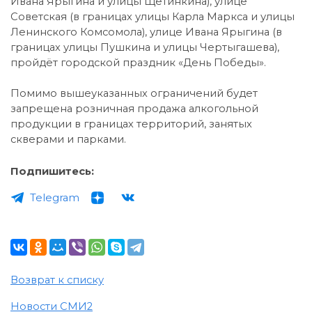
Ивана Ярыгина и улицы Щетинкина), улице
Советская (в границах улицы Карла Маркса и улицы
Ленинского Комсомола), улице Ивана Ярыгина (в
границах улицы Пушкина и улицы Чертыгашева),
пройдёт городской праздник «День Победы».
Помимо вышеуказанных ограничений будет
запрещена розничная продажа алкогольной
продукции в границах территорий, занятых
скверами и парками.
Подпишитесь:
Telegram
Возврат к списку
Новости СМИ2