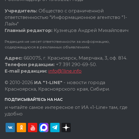
Учредитель:
Общество с ограниченной
ответственностью "Информационное агентство "1-
Лайн"
Главный редактор:
Кузнецов Андрей Михайлович
Редакция не несет ответственности за информацию,
содержащуюся в рекламных объявлениях.
Адрес:
660075, г. Красноярск, Маерчака, 3, оф. 814.
Телефон редакции:
+7 391 290-69-50.
E-mail редакции:
info@1line.info
© 2010-2026
ИА "1-LINE"
- новости города
Красноярска, Красноярского края, Сибири.
ПОДПИСЫВАЙТЕСЬ НА НАС
и читайте самое интересное от ИА «1-Line» там, где
удобно