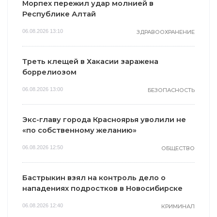
Морпех пережил удар молнией в
Республике Алтай
06.08.2026 13:10
ЗДРАВООХРАНЕНИЕ
Треть клещей в Хакасии заражена
боррелиозом
06.08.2026 13:00
БЕЗОПАСНОСТЬ
Экс-главу города Красноярья уволили не
«по собственному желанию»
06.08.2026 12:50
ОБЩЕСТВО
Бастрыкин взял на контроль дело о
нападениях подростков в Новосибирске
06.08.2026 12:40
КРИМИНАЛ