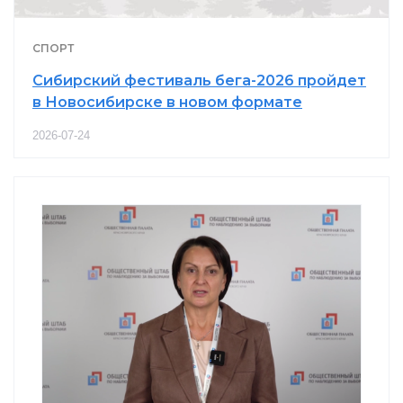
СПОРТ
Сибирский фестиваль бега-2026 пройдет
в Новосибирске в новом формате
2026-07-24