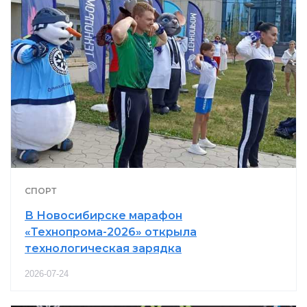
СПОРТ
В Новосибирске марафон
«Технопрома-2026» открыла
технологическая зарядка
2026-07-24