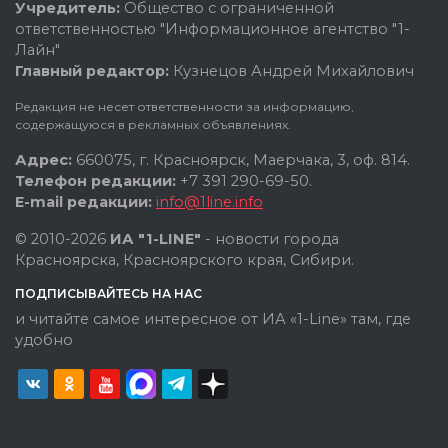
Учредитель:
Общество с ограниченной
ответственностью "Информационное агентство "1-
Лайн"
Главный редактор:
Кузнецов Андрей Михайлович
Редакция не несет ответственности за информацию,
содержащуюся в рекламных объявлениях.
Адрес:
660075, г. Красноярск, Маерчака, 3, оф. 814.
Телефон редакции:
+7 391 290-69-50.
E-mail редакции:
info@1line.info
© 2010-2026
ИА "1-LINE"
- новости города
Красноярска, Красноярского края, Сибири.
ПОДПИСЫВАЙТЕСЬ НА НАС
и читайте самое интересное от ИА «1-Line» там, где
удобно