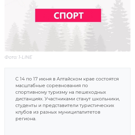
Фото: 1-LINE
С 14 по 17 июня в Алтайском крае состоятся
масштабные соревнования по
спортивному туризму на пешеходных
дистанциях. Участниками станут школьники,
студенты и представители туристических
клубов из разных муниципалитетов
региона.