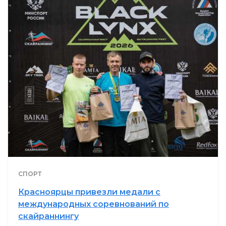
СПОРТ
Красноярцы привезли медали с
международных соревнований по
скайраннингу