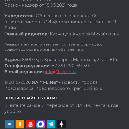
Роскомнадзор от 15.03.2021 года
Учредитель:
Общество с ограниченной
ответственностью "Информационное агентство "1-
Лайн"
Главный редактор:
Кузнецов Андрей Михайлович
Редакция не несет ответственности за информацию,
содержащуюся в рекламных объявлениях.
Адрес:
660075, г. Красноярск, Маерчака, 3, оф. 814.
Телефон редакции:
+7 391 290-69-50.
E-mail редакции:
info@1line.info
© 2010-2026
ИА "1-LINE"
- новости города
Красноярска, Красноярского края, Сибири.
ПОДПИСЫВАЙТЕСЬ НА НАС
и читайте самое интересное от ИА «1-Line» там, где
удобно