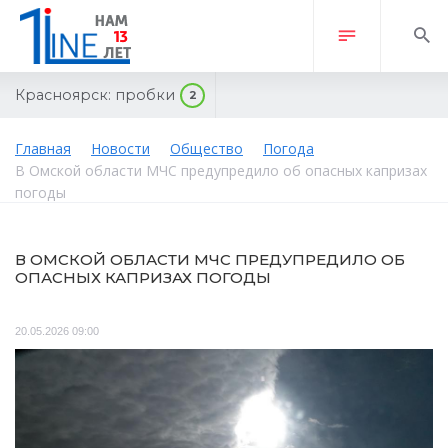
Красноярск:
пробки
2
Главная
Новости
Общество
Погода
В Омской области МЧС предупредило об опасных капризах
погоды
В ОМСКОЙ ОБЛАСТИ МЧС ПРЕДУПРЕДИЛО ОБ
ОПАСНЫХ КАПРИЗАХ ПОГОДЫ
20.05.2026 09:00