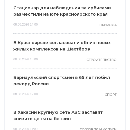
Стационар для наблюдения за ирбисами
разместили на юге Красноярского края
08.08.2026 14:00
ПРИРОДА
В Красноярске согласовали облик новых
жилых комплексов на Шахтёров
08.08.2026 13:00
СТРОИТЕЛЬСТВО
Барнаульский спортсмен в 65 лет побил
рекорд России
08.08.2026 12:00
СПОРТ
В Хакасии крупную сеть АЗС заставят
снизить цены на бензин
08.08.2026 11:00
ТОРГОВЛЯ И УСЛУГИ