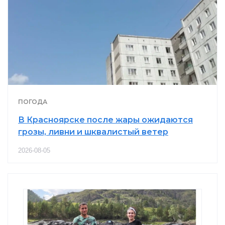
ПОГОДА
В Красноярске после жары ожидаются
грозы, ливни и шквалистый ветер
2026-08-05