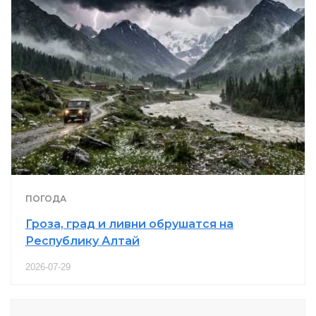
ПОГОДА
Гроза, град и ливни обрушатся на
Республику Алтай
2026-07-29