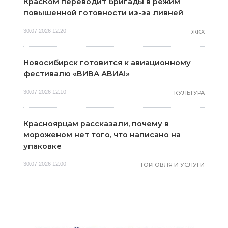
КрасКом переводит бригады в режим
повышенной готовности из-за ливней
30.07.2026 12:20
ЖКХ
Новосибирск готовится к авиационному
фестивалю «ВИВА АВИА!»
30.07.2026 12:10
КУЛЬТУРА
Красноярцам рассказали, почему в
мороженом нет того, что написано на
упаковке
30.07.2026 12:00
ТОРГОВЛЯ И УСЛУГИ