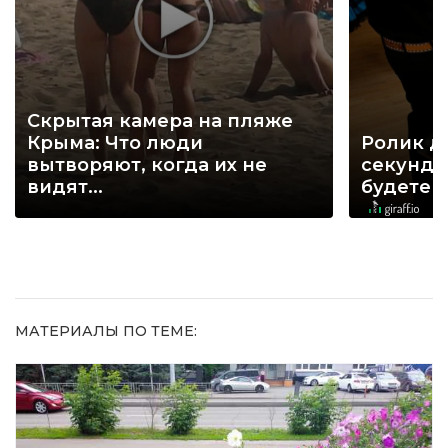
Скрытая камера на пляже
Крыма: Что люди
Ролик д
вытворяют, когда их не
секунд, 
видят...
будете 
МАТЕРИАЛЫ ПО ТЕМЕ: