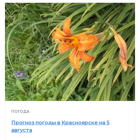
ПОГОДА
Прогноз погоды в Красноярске на 5
августа