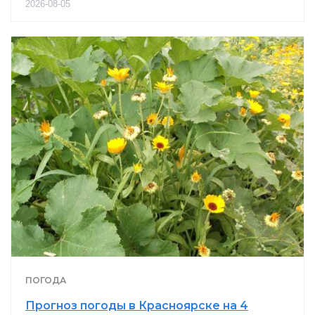
2026-08-05
ПОГОДА
Прогноз погоды в Красноярске на 4