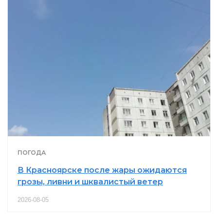
ПОГОДА
В Красноярске после жары ожидаются
грозы, ливни и шквалистый ветер
2026-08-05