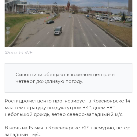
Фото: 1-LiNE
Синоптики обещают в краевом центре в
четверг дождливую погоду.
Росгидрометцентр прогнозирует в Красноярске 14
мая температуру воздуха утром +4°, днём +8°,
небольшой дождь, ветер северо-западный 2 м/с.
В ночь на 15 мая в Красноярске +2°, пасмурно, ветер
западный 1 м/с.