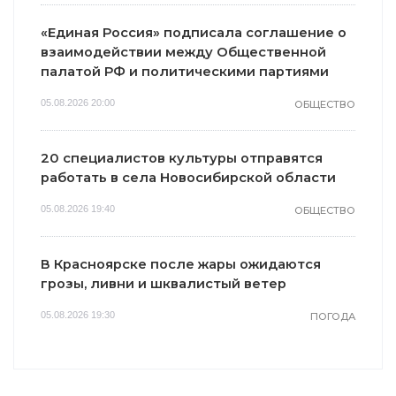
«Единая Россия» подписала соглашение о
взаимодействии между Общественной
палатой РФ и политическими партиями
05.08.2026 20:00
ОБЩЕСТВО
20 специалистов культуры отправятся
работать в села Новосибирской области
05.08.2026 19:40
ОБЩЕСТВО
В Красноярске после жары ожидаются
грозы, ливни и шквалистый ветер
05.08.2026 19:30
ПОГОДА