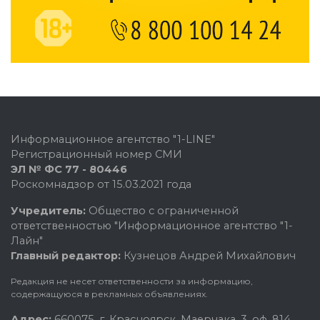
Информационное агентство "1-LINE"
Регистрационный номер СМИ
ЭЛ № ФС 77 - 80446
Роскомнадзор от 15.03.2021 года
Учредитель:
Общество с ограниченной
ответственностью "Информационное агентство "1-
Лайн"
Главный редактор:
Кузнецов Андрей Михайлович
Редакция не несет ответственности за информацию,
содержащуюся в рекламных объявлениях.
Адрес:
660075, г. Красноярск, Маерчака, 3, оф. 814.