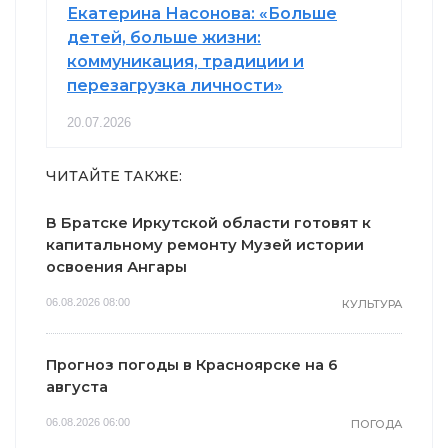
Екатерина Насонова: «Больше
детей, больше жизни:
коммуникация, традиции и
перезагрузка личности»
20.07.2026
ЧИТАЙТЕ ТАКЖЕ:
В Братске Иркутской области готовят к
капитальному ремонту Музей истории
освоения Ангары
06.08.2026 08:00
КУЛЬТУРА
Прогноз погоды в Красноярске на 6
августа
06.08.2026 06:00
ПОГОДА