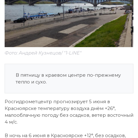
Фото: Андрей Кузнецов/ "1-LiNE"
В пятницу в краевом центре по-прежнему
тепло и сухо.
Росгидрометцентр прогнозирует 5 июня в
Красноярске температуру воздуха днём +26°,
малооблачную погоду без осадков, ветер восточный
4 м/с.
В ночь на 6 июня в Красноярске +12°, без осадков,