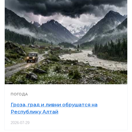
ПОГОДА
Гроза, град и ливни обрушатся на
Республику Алтай
2026-07-29