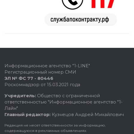
Информационное агентство "1-LINE"
Регистрационный номер СМИ
ЭЛ № ФС 77 - 80446
Роскомнадзор от 15.03.2021 года
Учредитель:
Общество с ограниченной
ответственностью "Информационное агентство "1-
Лайн"
Главный редактор:
Кузнецов Андрей Михайлович
Редакция не несет ответственности за информацию,
содержащуюся в рекламных объявлениях.