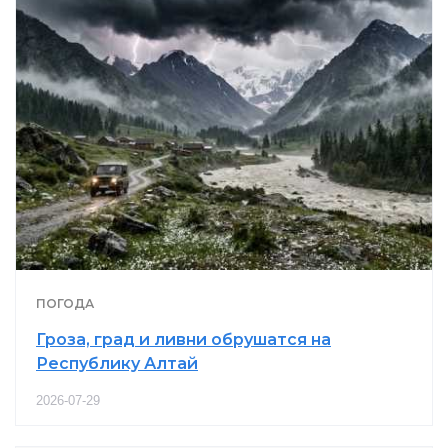
ПОГОДА
Гроза, град и ливни обрушатся на
Республику Алтай
2026-07-29