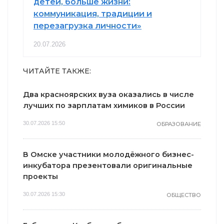
детей, больше жизни:
коммуникация, традиции и
перезагрузка личности»
20.07.2026
ЧИТАЙТЕ ТАКЖЕ:
Два красноярских вуза оказались в числе
лучших по зарплатам химиков в России
30.07.2026 15:50
ОБРАЗОВАНИЕ
В Омске участники молодёжного бизнес-
инкубатора презентовали оригинальные
проекты
30.07.2026 15:30
ОБЩЕСТВО