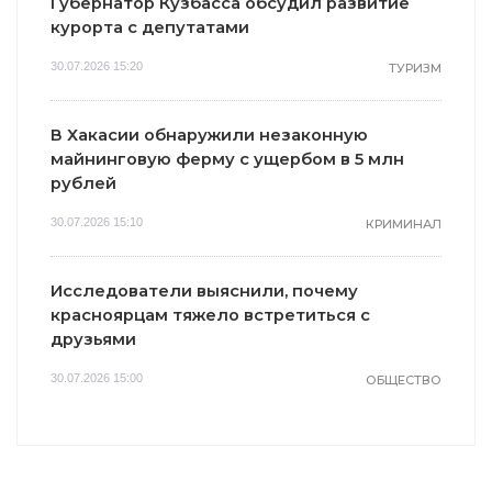
Губернатор Кузбасса обсудил развитие
курорта с депутатами
30.07.2026 15:20
ТУРИЗМ
В Хакасии обнаружили незаконную
майнинговую ферму с ущербом в 5 млн
рублей
30.07.2026 15:10
КРИМИНАЛ
Исследователи выяснили, почему
красноярцам тяжело встретиться с
друзьями
30.07.2026 15:00
ОБЩЕСТВО