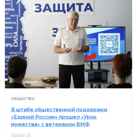
ОБЩЕСТВО
В штабе общественной поддержки
«Единой России» прошел «Урок
мужества» с ветераном ВМФ
2026-07-25