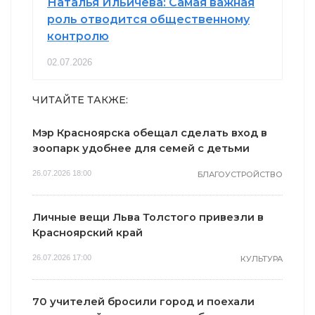
Наталья Ильичёва: Самая важная
роль отводится общественному
контролю
02.07.2026
ЧИТАЙТЕ ТАКЖЕ:
Мэр Красноярска обещал сделать вход в
зоопарк удобнее для семей с детьми
26.07.2026 18:00
БЛАГОУСТРОЙСТВО
Личные вещи Льва Толстого привезли в
Красноярский край
26.07.2026 17:00
КУЛЬТУРА
70 учителей бросили город и поехали