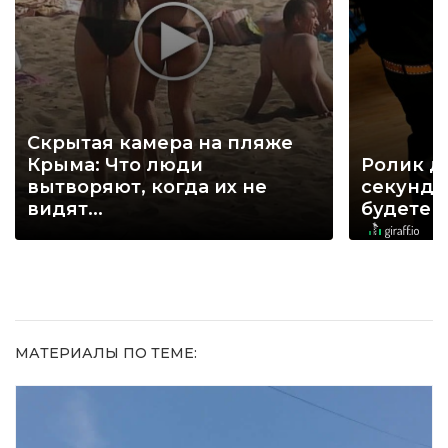
Скрытая камера на пляже
Крыма: Что люди
Ролик д
вытворяют, когда их не
секунд, 
видят...
будете 
МАТЕРИАЛЫ ПО ТЕМЕ: