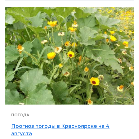
ПОГОДА
Прогноз погоды в Красноярске на 4
августа