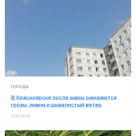
ПОГОДА
В Красноярске после жары ожидаются
грозы, ливни и шквалистый ветер
2026-08-05