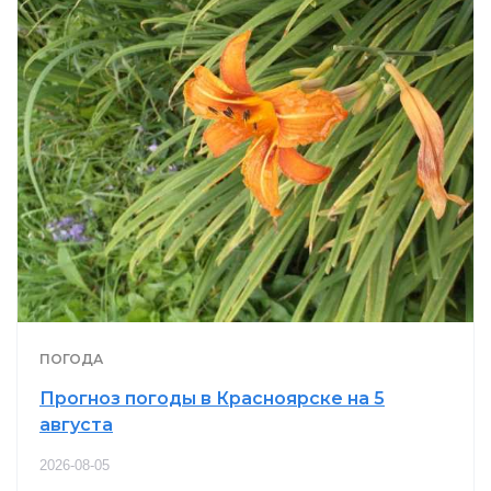
ПОГОДА
Прогноз погоды в Красноярске на 5
августа
2026-08-05