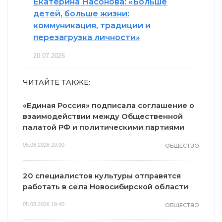
Екатерина Насонова: «Больше
детей, больше жизни:
коммуникация, традиции и
перезагрузка личности»
20.07.2026
ЧИТАЙТЕ ТАКЖЕ:
«Единая Россия» подписала соглашение о
взаимодействии между Общественной
палатой РФ и политическими партиями
05.08.2026 20:00
ОБЩЕСТВО
20 специалистов культуры отправятся
работать в села Новосибирской области
05.08.2026 19:40
ОБЩЕСТВО