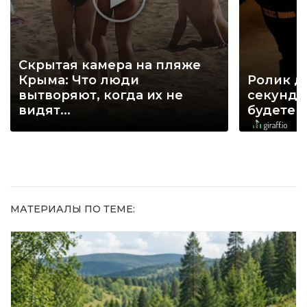
Скрытая камера на пляже
Крыма: Что люди
Ролик д
вытворяют, когда их не
секунд, 
видят...
будете 
МАТЕРИАЛЫ ПО ТЕМЕ: