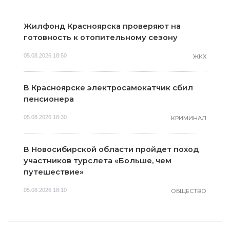
Жилфонд Красноярска проверяют на
готовность к отопительному сезону
05.08.2026 18:50
ЖКХ
В Красноярске электросамокатчик сбил
пенсионера
05.08.2026 18:30
КРИМИНАЛ
В Новосибирской области пройдет поход
участников турслета «Больше, чем
путешествие»
05.08.2026 18:10
ОБЩЕСТВО