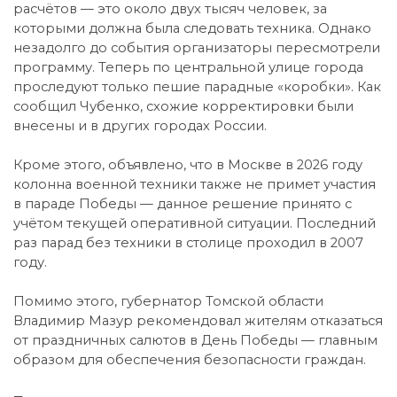
расчётов — это около двух тысяч человек, за
которыми должна была следовать техника. Однако
незадолго до события организаторы пересмотрели
программу. Теперь по центральной улице города
проследуют только пешие парадные «коробки». Как
сообщил Чубенко, схожие корректировки были
внесены и в других городах России.
Кроме этого, объявлено, что в Москве в 2026 году
колонна военной техники также не примет участия
в параде Победы — данное решение принято с
учётом текущей оперативной ситуации. Последний
раз парад без техники в столице проходил в 2007
году.
Помимо этого, губернатор Томской области
Владимир Мазур рекомендовал жителям отказаться
от праздничных салютов в День Победы — главным
образом для обеспечения безопасности граждан.