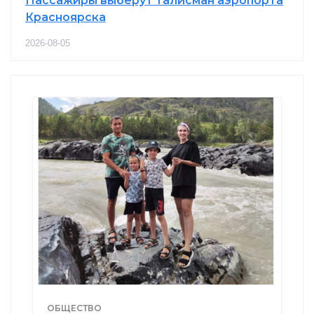
Пассажиры выберут талисман аэропорта
Красноярска
2026-08-05
ОБЩЕСТВО