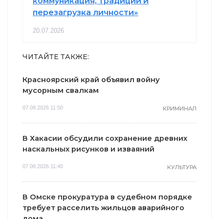
коммуникация, традиции и
перезагрузка личности»
20.07.2026
ЧИТАЙТЕ ТАКЖЕ:
Красноярский край объявил войну
мусорным свалкам
07.08.2026 11:50
КРИМИНАЛ
В Хакасии обсудили сохранение древних
наскальных рисунков и изваяний
07.08.2026 11:40
КУЛЬТУРА
В Омске прокуратура в судебном порядке
требует расселить жильцов аварийного
дома