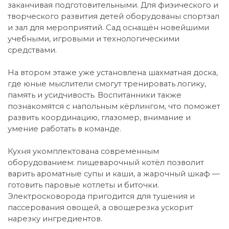
заканчивая подготовительными. Для физического и
творческого развития детей оборудованы спортзал
и зал для мероприятий. Сад оснащён новейшими
учебными, игровыми и технологическими
средствами.
На втором этаже уже установлена шахматная доска,
где юные мыслители смогут тренировать логику,
память и усидчивость. Воспитанники также
познакомятся с напольным кёрлингом, что поможет
развить координацию, глазомер, внимание и
умение работать в команде.
Кухня укомплектована современным
оборудованием: пищеварочный котёл позволит
варить ароматные супы и каши, а жарочный шкаф —
готовить паровые котлеты и биточки.
Электросковорода пригодится для тушения и
пассерования овощей, а овощерезка ускорит
нарезку ингредиентов.