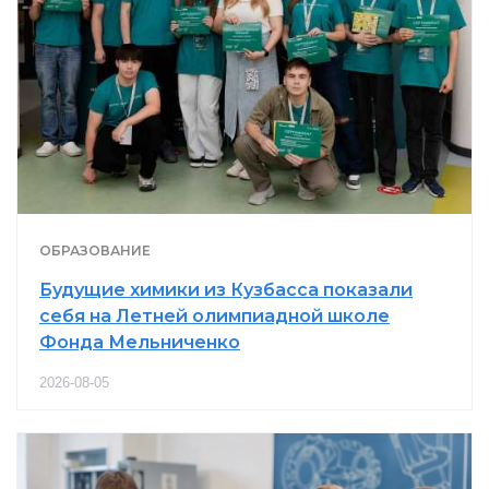
ОБРАЗОВАНИЕ
Будущие химики из Кузбасса показали
себя на Летней олимпиадной школе
Фонда Мельниченко
2026-08-05