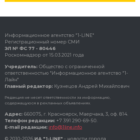
Информационное агентство "1-LINE"
Регистрационный номер СМИ
ЭЛ № ФС 77 - 80446
Роскомнадзор от 15.03.2021 года
Учредитель:
Общество с ограниченной
ответственностью "Информационное агентство "1-
Лайн"
Главный редактор:
Кузнецов Андрей Михайлович
Редакция не несет ответственности за информацию,
содержащуюся в рекламных объявлениях.
Адрес:
660075, г. Красноярск, Маерчака, 3, оф. 814.
Телефон редакции:
+7 391 290-69-50.
E-mail редакции:
info@1line.info
© 2010-2026
ИА "1-LINE"
- новости города