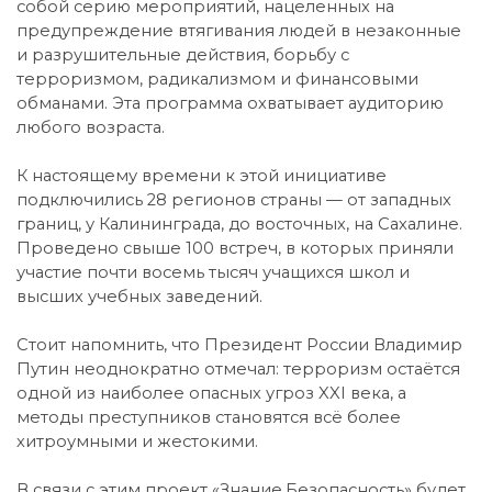
собой серию мероприятий, нацеленных на
предупреждение втягивания людей в незаконные
и разрушительные действия, борьбу с
терроризмом, радикализмом и финансовыми
обманами. Эта программа охватывает аудиторию
любого возраста.
К настоящему времени к этой инициативе
подключились 28 регионов страны — от западных
границ, у Калининграда, до восточных, на Сахалине.
Проведено свыше 100 встреч, в которых приняли
участие почти восемь тысяч учащихся школ и
высших учебных заведений.
Стоит напомнить, что Президент России Владимир
Путин неоднократно отмечал: терроризм остаётся
одной из наиболее опасных угроз XXI века, а
методы преступников становятся всё более
хитроумными и жестокими.
В связи с этим проект «Знание.Безопасность» будет