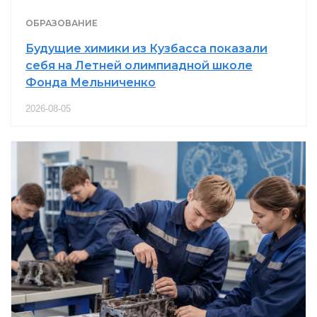
ОБРАЗОВАНИЕ
Будущие химики из Кузбасса показали
себя на Летней олимпиадной школе
Фонда Мельниченко
2026-08-05