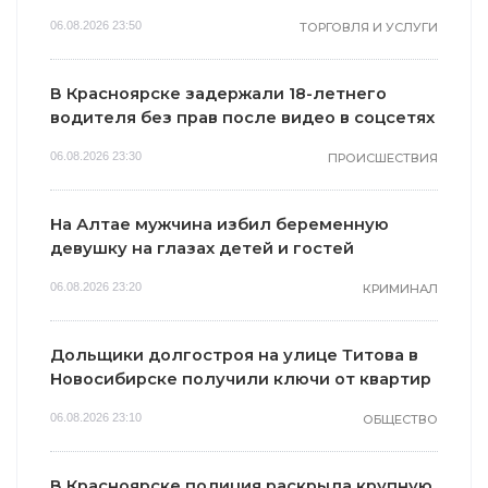
06.08.2026 23:50
ТОРГОВЛЯ И УСЛУГИ
В Красноярске задержали 18-летнего
водителя без прав после видео в соцсетях
06.08.2026 23:30
ПРОИСШЕСТВИЯ
На Алтае мужчина избил беременную
девушку на глазах детей и гостей
06.08.2026 23:20
КРИМИНАЛ
Дольщики долгостроя на улице Титова в
Новосибирске получили ключи от квартир
06.08.2026 23:10
ОБЩЕСТВО
В Красноярске полиция раскрыла крупную