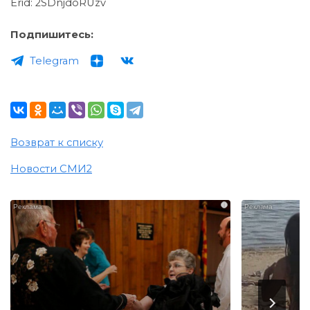
Erid: 2SDnjdoRUzv
Подпишитесь:
Telegram
Возврат к списку
Новости СМИ2
i