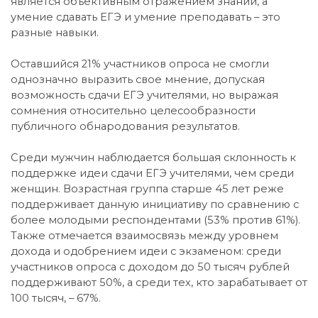
является объективным отражением знаний, а
умение сдавать ЕГЭ и умение преподавать – это
разные навыки.
Оставшийся 21% участников опроса не смогли
однозначно выразить свое мнение, допуская
возможность сдачи ЕГЭ учителями, но выражая
сомнения относительно целесообразности
публичного обнародования результатов.
Среди мужчин наблюдается большая склонность к
поддержке идеи сдачи ЕГЭ учителями, чем среди
женщин. Возрастная группа старше 45 лет реже
поддерживает данную инициативу по сравнению с
более молодыми респондентами (53% против 61%).
Также отмечается взаимосвязь между уровнем
дохода и одобрением идеи с экзаменом: среди
участников опроса с доходом до 50 тысяч рублей
поддерживают 50%, а среди тех, кто зарабатывает от
100 тысяч, – 67%.