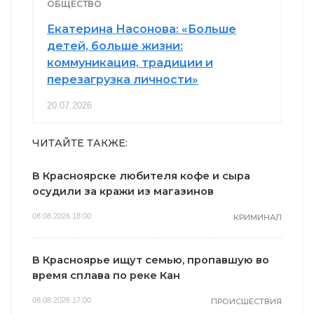
ОБЩЕСТВО
Екатерина Насонова: «Больше
детей, больше жизни:
коммуникация, традиции и
перезагрузка личности»
20.07.2026
ЧИТАЙТЕ ТАКЖЕ:
В Красноярске любителя кофе и сыра
осудили за кражи из магазинов
08.08.2026 18:00
КРИМИНАЛ
В Красноярье ищут семью, пропавшую во
время сплава по реке Кан
08.08.2026 17:00
ПРОИСШЕСТВИЯ