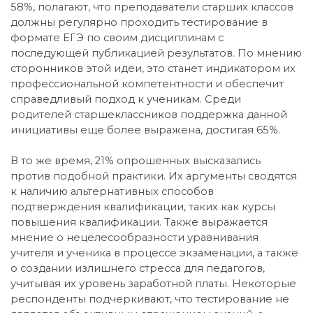
58%, полагают, что преподаватели старших классов
должны регулярно проходить тестирование в
формате ЕГЭ по своим дисциплинам с
последующей публикацией результатов. По мнению
сторонников этой идеи, это станет индикатором их
профессиональной компетентности и обеспечит
справедливый подход к ученикам. Среди
родителей старшеклассников поддержка данной
инициативы еще более выражена, достигая 65%.
В то же время, 21% опрошенных высказались
против подобной практики. Их аргументы сводятся
к наличию альтернативных способов
подтверждения квалификации, таких как курсы
повышения квалификации. Также выражается
мнение о нецелесообразности уравнивания
учителя и ученика в процессе экзаменации, а также
о создании излишнего стресса для педагогов,
учитывая их уровень заработной платы. Некоторые
респонденты подчеркивают, что тестирование не