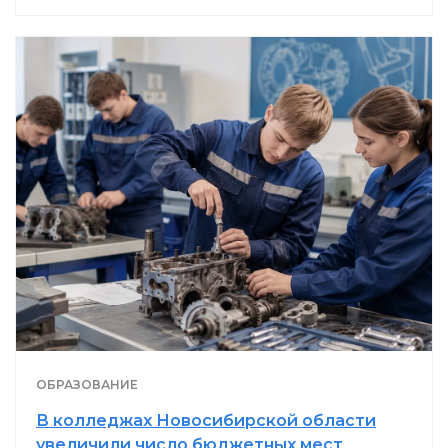
ОБРАЗОВАНИЕ
В колледжах Новосибирской области
увеличили число бюджетных мест