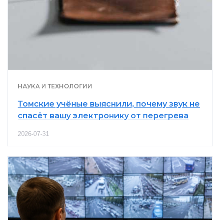
НАУКА И ТЕХНОЛОГИИ
Томские учёные выяснили, почему звук не
спасёт вашу электронику от перегрева
2026-07-31