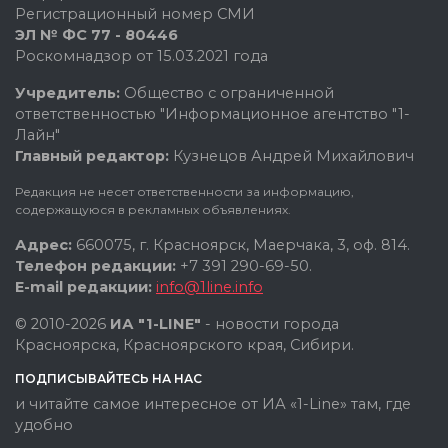
Регистрационный номер СМИ
ЭЛ № ФС 77 - 80446
Роскомнадзор от 15.03.2021 года
Учредитель:
Общество с ограниченной
ответственностью "Информационное агентство "1-
Лайн"
Главный редактор:
Кузнецов Андрей Михайлович
Редакция не несет ответственности за информацию,
содержащуюся в рекламных объявлениях.
Адрес:
660075, г. Красноярск, Маерчака, 3, оф. 814.
Телефон редакции:
+7 391 290-69-50.
E-mail редакции:
info@1line.info
© 2010-2026
ИА "1-LINE"
- новости города
Красноярска, Красноярского края, Сибири.
ПОДПИСЫВАЙТЕСЬ НА НАС
и читайте самое интересное от ИА «1-Line» там, где
удобно