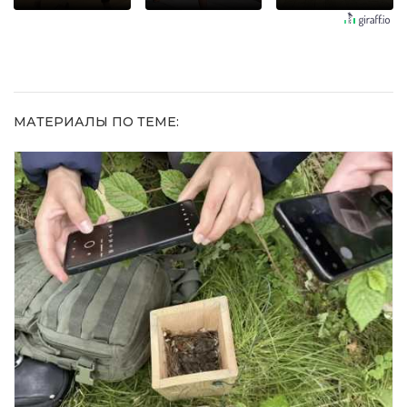
шоке от
не раз
долго
увиденного
МАТЕРИАЛЫ ПО ТЕМЕ: