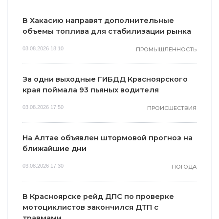
В Хакасию направят дополнительные
объемы топлива для стабилизации рынка
03.08.2026 18:10
ПРОМЫШЛЕННОСТЬ
За одни выходные ГИБДД Красноярского
края поймала 93 пьяных водителя
03.08.2026 17:50
ПРОИСШЕСТВИЯ
На Алтае объявлен штормовой прогноз на
ближайшие дни
03.08.2026 17:30
ПОГОДА
В Красноярске рейд ДПС по проверке
мотоциклистов закончился ДТП с
травмами