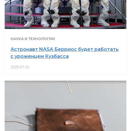
НАУКА И ТЕХНОЛОГИИ
Астронавт NASA Берриос будет работать
с уроженцем Кузбасса
2026-07-31