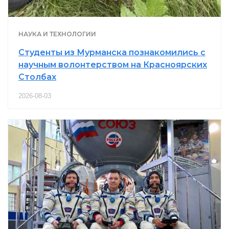
НАУКА И ТЕХНОЛОГИИ
Студенты из Мурманска познакомились с
научным волонтерством на Красноярских
Столбах
2026-08-03