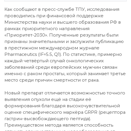
Как сообщают в пресс-службе ТПУ, исследования
проводились при финансовой поддержке
Министерства науки и высшего образования РФ в
рамках приоритетного направления
«Приоритет-2030». Полученные результаты были
признаны значительными и заслужили публикацию
в престижном международном журнале
Pharmaceutics (IF=5.5, Q1). По статистике, примерно
каждый четвёртый случай онкологических
заболеваний среди европейских мужчин связан
именно с раком простаты, который занимает третье
место среди причин смертности от рака.
Новый препарат отличается возможностью точного
выявления опухоли ещё на стадии её
формирования благодаря высокочувствительной
оценке специфического маркёра GRPR (рецептора
гастрин-высвобождающего пептида).
Преимуществом метода является способность