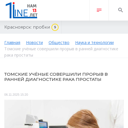
Красноярск:
пробки
5
Главная
Новости
Общество
Наука и технологии
Томские учёные совершили прорыв в ранней диагностике
рака простаты
ТОМСКИЕ УЧЁНЫЕ СОВЕРШИЛИ ПРОРЫВ В
РАННЕЙ ДИАГНОСТИКЕ РАКА ПРОСТАТЫ
06.11.2025 15:20