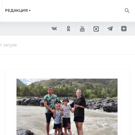
РЕДАКЦИЯ
т засухи