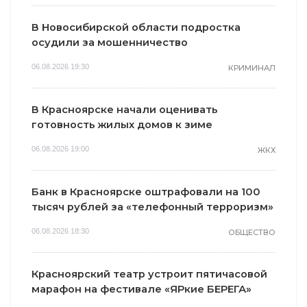
В Новосибирской области подростка
осудили за мошенничество
06.08.2026 19:30
КРИМИНАЛ
В Красноярске начали оценивать
готовность жилых домов к зиме
06.08.2026 19:00
ЖКХ
Банк в Красноярске оштрафовали на 100
тысяч рублей за «телефонный терроризм»
06.08.2026 18:30
ОБЩЕСТВО
Красноярский театр устроит пятичасовой
марафон на фестивале «ЯРкие БЕРЕГА»