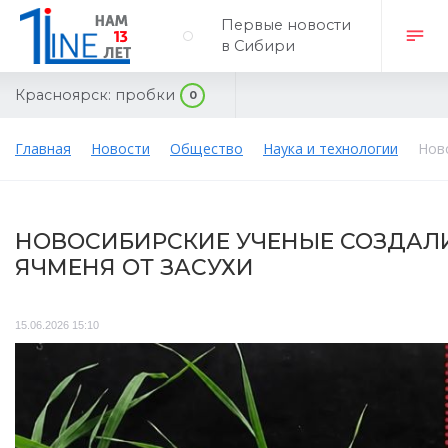
Первые новости
в Сибири
Красноярск:
пробки
0
Главная
Новости
Общество
Наука и технологии
Нов
НОВОСИБИРСКИЕ УЧЕНЫЕ СОЗДАЛ
ЯЧМЕНЯ ОТ ЗАСУХИ
15.06.2026 15:10