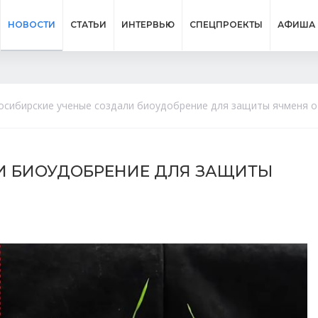
НОВОСТИ
СТАТЬИ
ИНТЕРВЬЮ
СПЕЦПРОЕКТЫ
АФИША
осибирские ученые создали биоудобрение для защиты ячменя о
И БИОУДОБРЕНИЕ ДЛЯ ЗАЩИТЫ