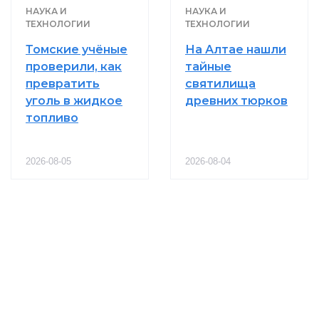
НАУКА И
НАУКА И
ТЕХНОЛОГИИ
ТЕХНОЛОГИИ
Томские учёные
На Алтае нашли
проверили, как
тайные
превратить
святилища
уголь в жидкое
древних тюрков
топливо
2026-08-05
2026-08-04