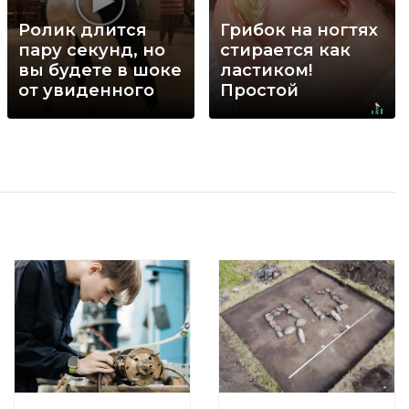
Ролик длится
Грибок на ногтях
пару секунд, но
стирается как
вы будете в шоке
ластиком!
от увиденного
Простой
домашний метод