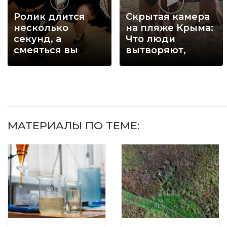
Ролик длится
Скрытая камера
несколько
на пляже Крыма:
секунд, а
Что люди
смеяться вы
вытворяют,
будете долго
когда их не
видят...
МАТЕРИАЛЫ ПО ТЕМЕ: