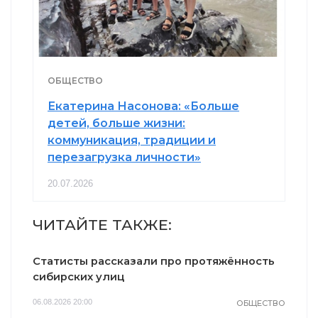
ОБЩЕСТВО
Екатерина Насонова: «Больше
детей, больше жизни:
коммуникация, традиции и
перезагрузка личности»
20.07.2026
ЧИТАЙТЕ ТАКЖЕ:
Статисты рассказали про протяжённость
сибирских улиц
06.08.2026 20:00
ОБЩЕСТВО