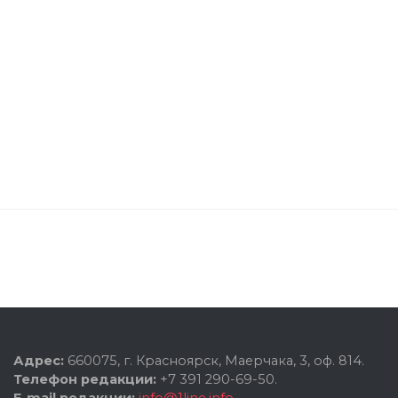
Адрес:
660075, г. Красноярск, Маерчака, 3, оф. 814.
Телефон редакции:
+7 391 290-69-50.