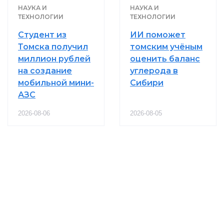
НАУКА И
НАУКА И
ТЕХНОЛОГИИ
ТЕХНОЛОГИИ
Студент из
ИИ поможет
Томска получил
томским учёным
миллион рублей
оценить баланс
на создание
углерода в
мобильной мини-
Сибири
АЗС
2026-08-06
2026-08-05