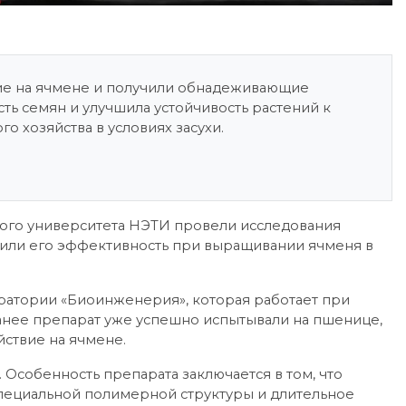
е на ячмене и получили обнадеживающие
сть семян и улучшила устойчивость растений к
го хозяйства в условиях засухи.
ого университета НЭТИ провели исследования
или его эффективность при выращивании ячменя в
ратории «Биоинженерия», которая работает при
анее препарат уже успешно испытывали на пшенице,
йствие на ячмене.
Особенность препарата заключается в том, что
пециальной полимерной структуры и длительное