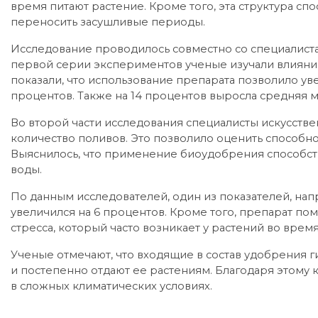
время питают растение. Кроме того, эта структура сп
переносить засушливые периоды.
Исследование проводилось совместно со специалиста
первой серии экспериментов ученые изучали влияние
показали, что использование препарата позволило ув
процентов. Также на 14 процентов выросла средняя 
Во второй части исследования специалисты искусстве
количество поливов. Это позволило оценить способно
Выяснилось, что применение биоудобрения способст
воды.
По данным исследователей, один из показателей, на
увеличился на 6 процентов. Кроме того, препарат по
стресса, который часто возникает у растений во врем
Ученые отмечают, что входящие в состав удобрения 
и постепенно отдают ее растениям. Благодаря этому 
в сложных климатических условиях.