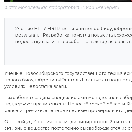
Фото: Молодежная лаборатория «Биоинженерия»
Ученые НГТУ НЭТИ испытали новое биоудобрени
результаты. Разработка помогла повысить всхоже
недостатку влаги, что особенно важно для сельско
Ученые Новосибирского государственного техническ
нового биоудобрения «Юнигель Плантум» и подтверд
условиях недостатка влаги.
Разработка создана специалистами молодежной лабо
поддержке правительства Новосибирской области. Р
рапсе и гречихе, а теперь впервые проверили его де
Основой удобрения стал модифицированный хитозан. 
активные вещества постепенно высвобождаются из с