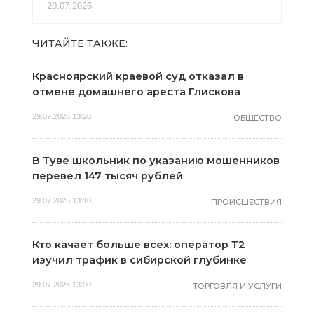
20.07.2026
ЧИТАЙТЕ ТАКЖЕ:
Красноярский краевой суд отказал в
отмене домашнего ареста Глискова
29.07.2026 13:20
ОБЩЕСТВО
В Туве школьник по указанию мошенников
перевел 147 тысяч рублей
29.07.2026 13:10
ПРОИСШЕСТВИЯ
Кто качает больше всех: оператор Т2
изучил трафик в сибирской глубинке
29.07.2026 13:00
ТОРГОВЛЯ И УСЛУГИ