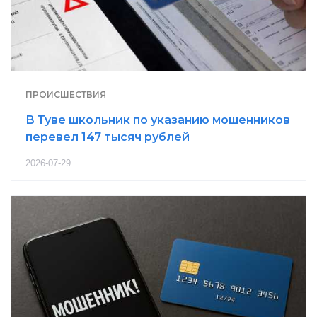
ПРОИСШЕСТВИЯ
В Туве школьник по указанию мошенников
перевел 147 тысяч рублей
2026-07-29