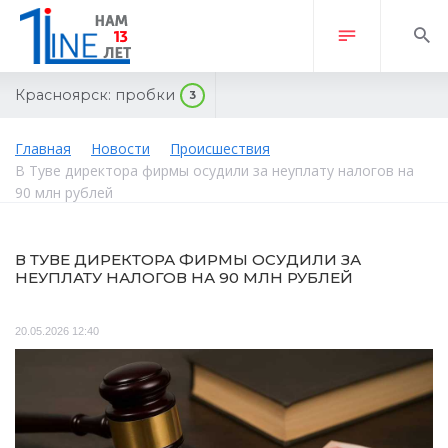
Красноярск:
пробки
3
Главная
Новости
Происшествия
В Туве директора фирмы осудили за неуплату налогов на
90 млн рублей
В ТУВЕ ДИРЕКТОРА ФИРМЫ ОСУДИЛИ ЗА
НЕУПЛАТУ НАЛОГОВ НА 90 МЛН РУБЛЕЙ
20.05.2026 12:40