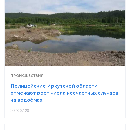
ПРОИСШЕСТВИЯ
Полицейские Иркутской области
отмечают рост числа несчастных случаев
на водоёмах
2026-07-28