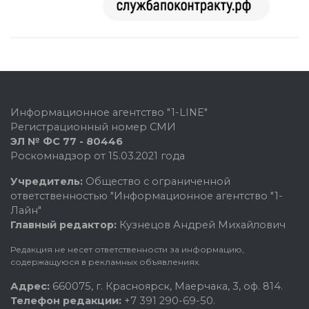
Информационное агентство "1-LINE"
Регистрационный номер СМИ
ЭЛ № ФС 77 - 80446
Роскомнадзор от 15.03.2021 года
Учредитель:
Общество с ограниченной
ответственностью "Информационное агентство "1-
Лайн"
Главный редактор:
Кузнецов Андрей Михайлович
Редакция не несет ответственности за информацию,
содержащуюся в рекламных объявлениях.
Адрес:
660075, г. Красноярск, Маерчака, 3, оф. 814.
Телефон редакции:
+7 391 290-69-50.