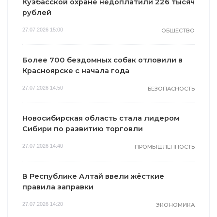
Кузбасской охране недоплатили 226 тысяч
рублей
27.07.2026 15:00
ОБЩЕСТВО
Более 700 бездомных собак отловили в
Красноярске с начала года
27.07.2026 14:50
БЕЗОПАСНОСТЬ
Новосибирская область стала лидером
Сибири по развитию торговли
27.07.2026 14:40
ПРОМЫШЛЕННОСТЬ
В Республике Алтай ввели жёсткие
правила заправки
27.07.2026 14:20
ЭКОНОМИКА