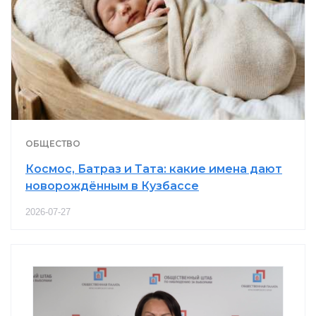
ОБЩЕСТВО
Космос, Батраз и Тата: какие имена дают
новорождённым в Кузбассе
2026-07-27