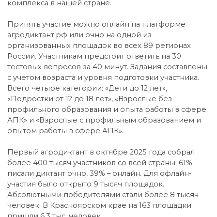
комплекса в нашей стране.
Принять участие можно онлайн на платформе
агродиктант.рф или очно на одной из
организованных площадок во всех 89 регионах
России. Участникам предстоит ответить на 30
тестовых вопросов за 40 минут. Задания составлены
с учётом возраста и уровня подготовки участника.
Всего четыре категории: «Дети до 12 лет»,
«Подростки от 12 до 18 лет», «Взрослые без
профильного образования и опыта работы в сфере
АПК» и «Взрослые с профильным образованием и
опытом работы в сфере АПК».
Первый агродиктант в октябре 2025 года собрал
более 400 тысяч участников со всей страны. 61%
писали диктант очно, 39% – онлайн. Для офлайн-
участия было открыто 9 тысяч площадок.
Абсолютными победителями стали более 8 тысяч
человек. В Красноярском крае на 163 площадки
пришли 6,3 тыс. человек.