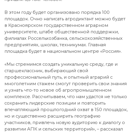
В этом году будет организовано порядка 100
площадок. Очно написать агродиктант можно будет
в Красноярском государственном аграрном
университете, штабе общественной поддержки,
филиалах Россельхозбанка, сельскохозяйственных
предприятиях, школах, техникумах. Главная
площадка будет в национальном центре «Россия».
«Мы стремимся создать уникальную среду, где и
старшеклассник, выбирающий свой
профессиональный путь, и опытный аграрий с
многолетним стажем смогут проверить свои знания
и узнать что-то новое об агропромышленном
комплексе. Рассчитываем, что нам удастся не только
сохранить лидерские позиции и повторить
впечатляющий прошлогодний охват в 150 площадок,
но и существенно расширить географию
участников, привлечь новую аудиторию к диалогу о
развитии АПК и сельских территорий», – рассказал