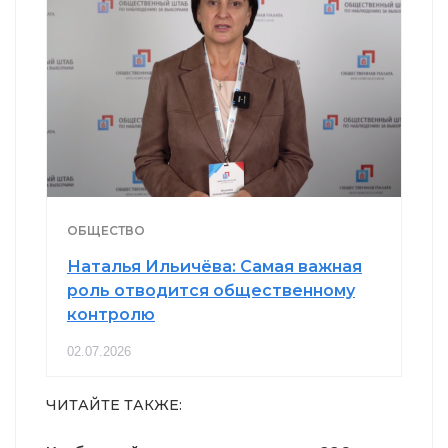
ОБЩЕСТВО
Наталья Ильичёва: Самая важная
роль отводится общественному
контролю
02.07.2026
ЧИТАЙТЕ ТАКЖЕ: