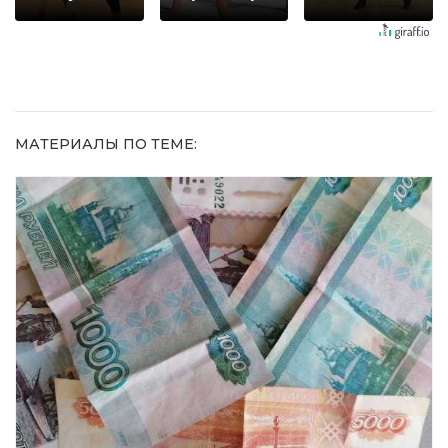
шоке от
не раз
долго
увиденного
МАТЕРИАЛЫ ПО ТЕМЕ: