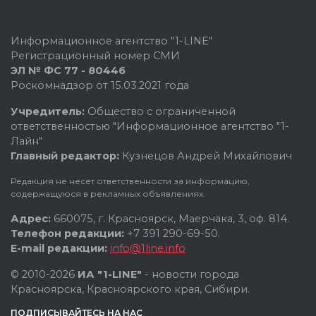
Информационное агентство "1-LINE"
Регистрационный номер СМИ
ЭЛ № ФС 77 - 80446
Роскомнадзор от 15.03.2021 года
Учредитель:
Общество с ограниченной
ответственностью "Информационное агентство "1-
Лайн"
Главный редактор:
Кузнецов Андрей Михайлович
Редакция не несет ответственности за информацию,
содержащуюся в рекламных объявлениях.
Адрес:
660075, г. Красноярск, Маерчака, 3, оф. 814.
Телефон редакции:
+7 391 290-69-50.
E-mail редакции:
info@1line.info
© 2010-2026
ИА "1-LINE"
- новости города
Красноярска, Красноярского края, Сибири.
ПОДПИСЫВАЙТЕСЬ НА НАС