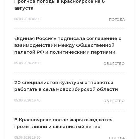
Прогноз погоды в Красноярске на 6
августа
06.08.2026 06:00
ПОГОДА
«Единая Россия» подписала соглашение о
взаимодействии между Общественной
палатой РФ и политическими партиями
05.08.2026 20:00
ОБЩЕСТВО
20 специалистов культуры отправятся
работать в села Новосибирской области
05.08.2026 19:40
ОБЩЕСТВО
В Красноярске после жары ожидаются
грозы, ливни и шквалистый ветер
05.08.2026 19:30
ПОГОДА