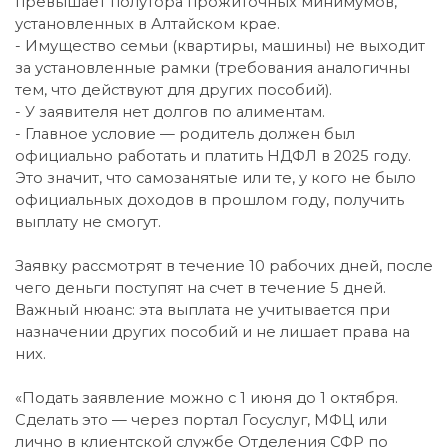
превышает полутора прожиточных минимумов,
установленных в Алтайском крае.
- Имущество семьи (квартиры, машины) не выходит
за установленные рамки (требования аналогичны
тем, что действуют для других пособий).
- У заявителя нет долгов по алиментам.
- Главное условие — родитель должен был
официально работать и платить НДФЛ в 2025 году.
Это значит, что самозанятые или те, у кого не было
официальных доходов в прошлом году, получить
выплату не смогут.
Заявку рассмотрят в течение 10 рабочих дней, после
чего деньги поступят на счет в течение 5 дней.
Важный нюанс: эта выплата не учитывается при
назначении других пособий и не лишает права на
них.
«Подать заявление можно с 1 июня до 1 октября.
Сделать это — через портал Госуслуг, МФЦ или
лично в клиентской службе Отделения СФР по