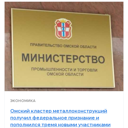
ЭКОНОМИКА
Омский кластер металлоконструкций
получил федеральное признание и
пополнился тремя новыми участниками