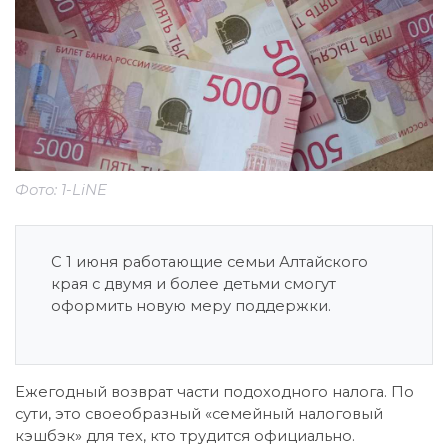
Фото: 1-LiNE
С 1 июня работающие семьи Алтайского
края с двумя и более детьми смогут
оформить новую меру поддержки.
Ежегодный возврат части подоходного налога. По
сути, это своеобразный «семейный налоговый
кэшбэк» для тех, кто трудится официально.