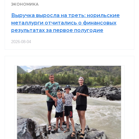
ЭКОНОМИКА
Выручка выросла на треть: норильские
металлурги отчитались о финансовых
результатах за первое полугодие
2026-08-04