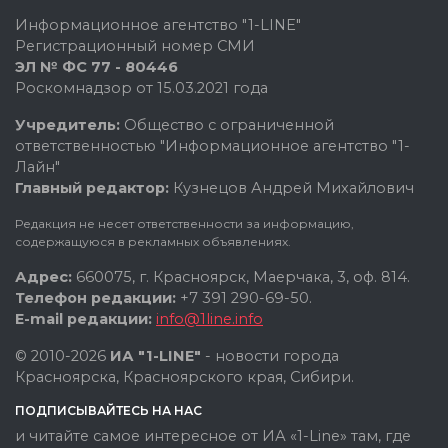
Информационное агентство "1-LINE"
Регистрационный номер СМИ
ЭЛ № ФС 77 - 80446
Роскомнадзор от 15.03.2021 года
Учредитель:
Общество с ограниченной
ответственностью "Информационное агентство "1-
Лайн"
Главный редактор:
Кузнецов Андрей Михайлович
Редакция не несет ответственности за информацию,
содержащуюся в рекламных объявлениях.
Адрес:
660075, г. Красноярск, Маерчака, 3, оф. 814.
Телефон редакции:
+7 391 290-69-50.
E-mail редакции:
info@1line.info
© 2010-2026
ИА "1-LINE"
- новости города
Красноярска, Красноярского края, Сибири.
ПОДПИСЫВАЙТЕСЬ НА НАС
и читайте самое интересное от ИА «1-Line» там, где