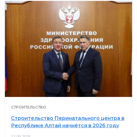
СТРОИТЕЛЬСТВО
Строительство Перинатального центра в
Республике Алтай начнётся в 2026 году
12-09-2025