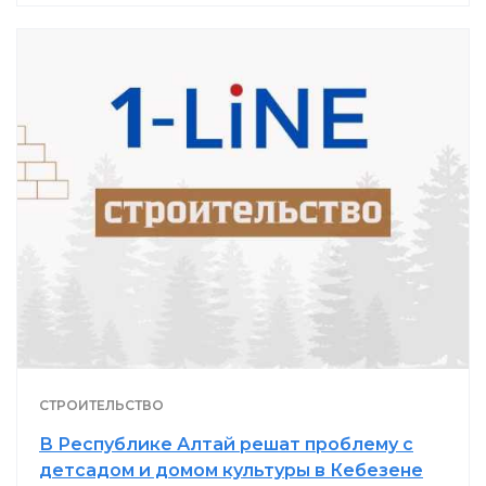
СТРОИТЕЛЬСТВО
В Республике Алтай решат проблему с
детсадом и домом культуры в Кебезене