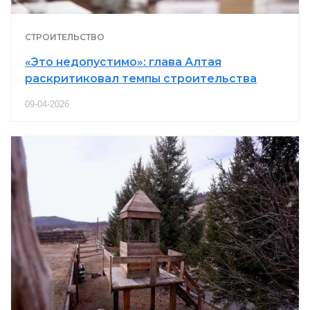
СТРОИТЕЛЬСТВО
«Это недопустимо»: глава Алтая
раскритиковал темпы строительства
09-04-2026