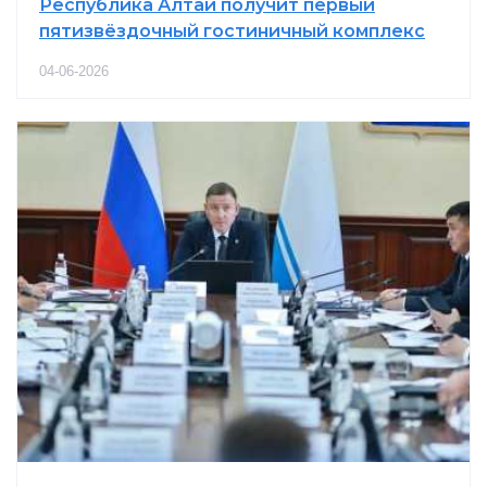
Республика Алтай получит первый
пятизвёздочный гостиничный комплекс
04-06-2026