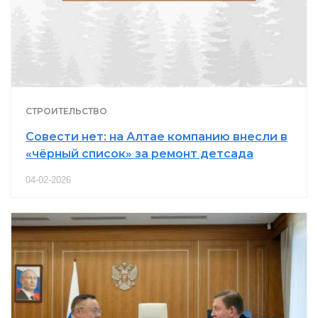
СТРОИТЕЛЬСТВО
Совести нет: на Алтае компанию внесли в
«чёрный список» за ремонт детсада
04-02-2026