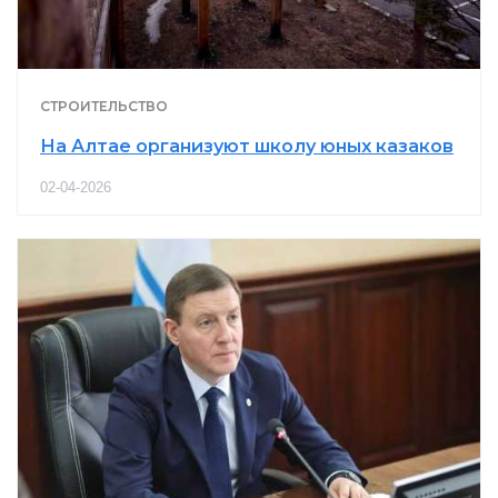
СТРОИТЕЛЬСТВО
На Алтае организуют школу юных казаков
02-04-2026