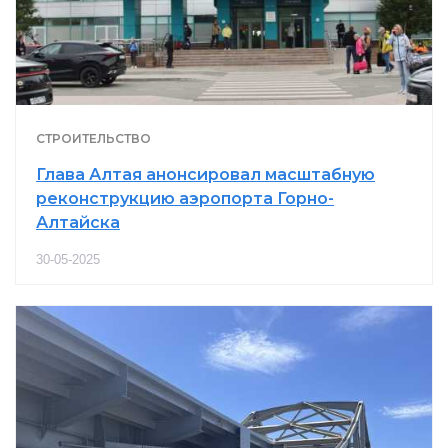
СТРОИТЕЛЬСТВО
Глава Алтая анонсировал масштабную
реконструкцию аэропорта Горно-
Алтайска
30-05-2025