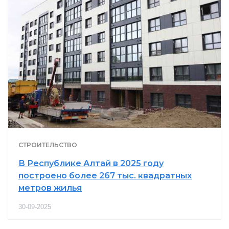
СТРОИТЕЛЬСТВО
В Республике Алтай в 2025 году
построено более 267 тыс. квадратных
метров жилья
30-09-2025