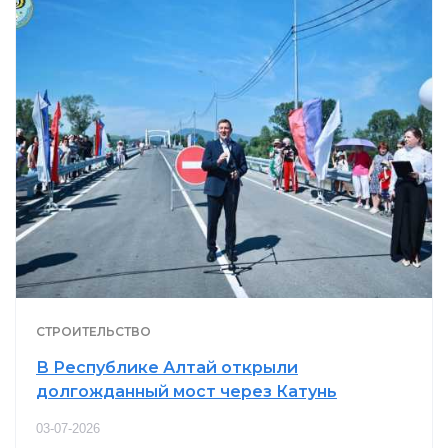
СТРОИТЕЛЬСТВО
В Республике Алтай открыли
долгожданный мост через Катунь
03-07-2026