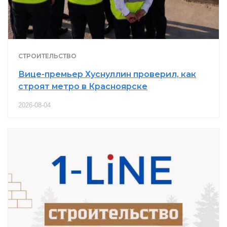
СТРОИТЕЛЬСТВО
Вице-премьер Хуснуллин проверил, как
строят метро в Красноярске
2026-08-04