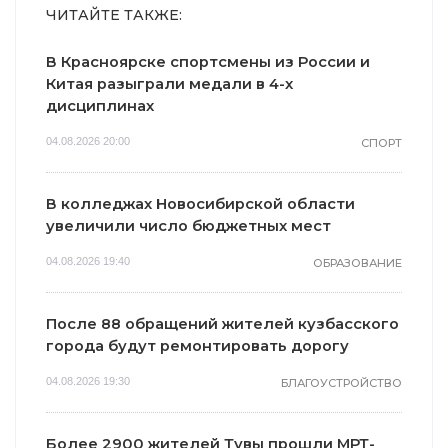
ЧИТАЙТЕ ТАКЖЕ:
В Красноярске спортсмены из России и
Китая разыграли медали в 4-х
дисциплинах
04.08.2026 20:00
СПОРТ
В колледжах Новосибирской области
увеличили число бюджетных мест
04.08.2026 19:40
ОБРАЗОВАНИЕ
После 88 обращений жителей кузбасского
города будут ремонтировать дорогу
04.08.2026 19:30
БЛАГОУСТРОЙСТВО
Более 2900 жителей Тувы прошли МРТ-