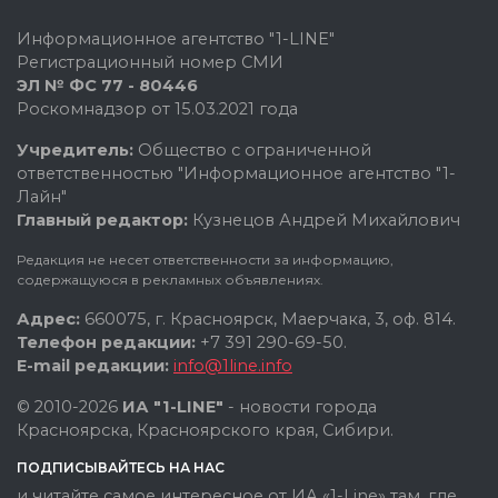
Информационное агентство "1-LINE"
Регистрационный номер СМИ
ЭЛ № ФС 77 - 80446
Роскомнадзор от 15.03.2021 года
Учредитель:
Общество с ограниченной
ответственностью "Информационное агентство "1-
Лайн"
Главный редактор:
Кузнецов Андрей Михайлович
Редакция не несет ответственности за информацию,
содержащуюся в рекламных объявлениях.
Адрес:
660075, г. Красноярск, Маерчака, 3, оф. 814.
Телефон редакции:
+7 391 290-69-50.
E-mail редакции:
info@1line.info
© 2010-2026
ИА "1-LINE"
- новости города
Красноярска, Красноярского края, Сибири.
ПОДПИСЫВАЙТЕСЬ НА НАС
и читайте самое интересное от ИА «1-Line» там, где