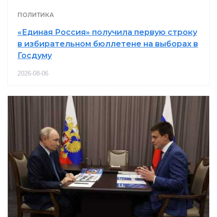
ПОЛИТИКА
«Единая Россия» получила первую строку
в избирательном бюллетене на выборах в
Госдуму
2026-08-06