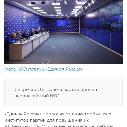
Фото: КРО партии «Единая Россия»
Секретарь Генсовета партии провёл
всероссийский ВКС
«Единая Россия» продолжает донастройку всех
институтов партии для повышения их
эффективности. Основные направления работы