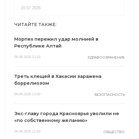
20.07.2026
ЧИТАЙТЕ ТАКЖЕ:
Морпех пережил удар молнией в
Республике Алтай
06.08.2026 13:10
ЗДРАВООХРАНЕНИЕ
Треть клещей в Хакасии заражена
боррелиозом
06.08.2026 13:00
БЕЗОПАСНОСТЬ
Экс-главу города Красноярья уволили не
«по собственному желанию»
06.08.2026 12:50
ОБЩЕСТВО