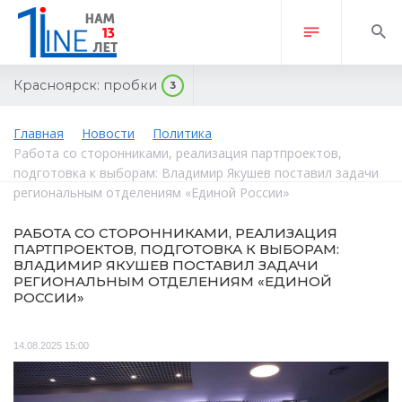
Красноярск:
пробки
3
Главная
Новости
Политика
Работа со сторонниками, реализация партпроектов,
подготовка к выборам: Владимир Якушев поставил задачи
региональным отделениям «Единой России»
РАБОТА СО СТОРОННИКАМИ, РЕАЛИЗАЦИЯ
ПАРТПРОЕКТОВ, ПОДГОТОВКА К ВЫБОРАМ:
ВЛАДИМИР ЯКУШЕВ ПОСТАВИЛ ЗАДАЧИ
РЕГИОНАЛЬНЫМ ОТДЕЛЕНИЯМ «ЕДИНОЙ
РОССИИ»
14.08.2025 15:00