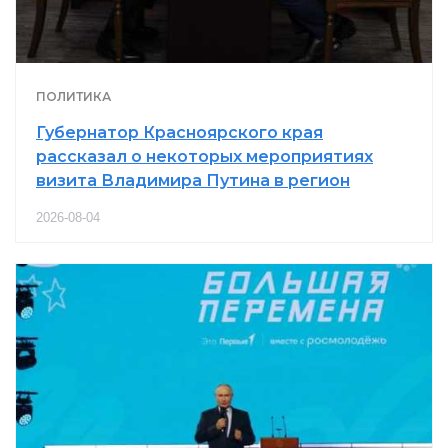
ПОЛИТИКА
Губернатор Красноярского края
рассказал о некоторых мероприятиях
визита Владимира Путина в регион
2026-08-04