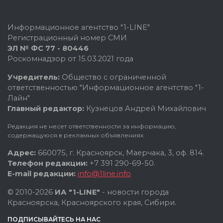
Информационное агентство "1-LINE"
Регистрационный номер СМИ
ЭЛ № ФС 77 - 80446
Роскомнадзор от 15.03.2021 года
Учредитель:
Общество с ограниченной
ответственностью "Информационное агентство "1-
Лайн"
Главный редактор:
Кузнецов Андрей Михайлович
Редакция не несет ответственности за информацию,
содержащуюся в рекламных объявлениях.
Адрес:
660075, г. Красноярск, Маерчака, 3, оф. 814.
Телефон редакции:
+7 391 290-69-50.
E-mail редакции:
info@1line.info
© 2010-2026
ИА "1-LINE"
- новости города
Красноярска, Красноярского края, Сибири.
ПОДПИСЫВАЙТЕСЬ НА НАС