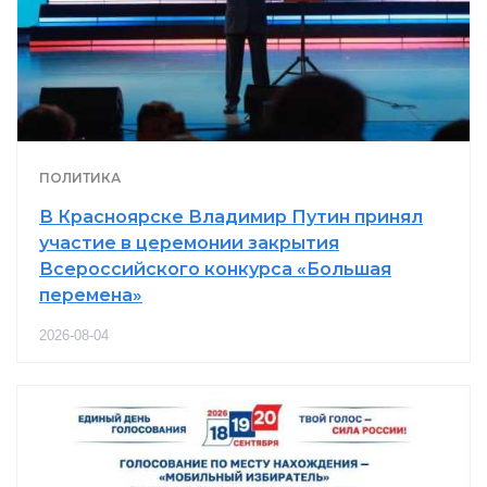
ПОЛИТИКА
В Красноярске Владимир Путин принял
участие в церемонии закрытия
Всероссийского конкурса «Большая
перемена»
2026-08-04