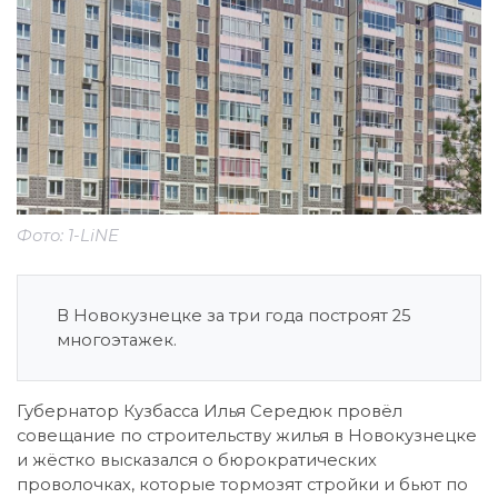
Фото: 1-LiNE
В Новокузнецке за три года построят 25
многоэтажек.
Губернатор Кузбасса Илья Середюк провёл
совещание по строительству жилья в Новокузнецке
и жёстко высказался о бюрократических
проволочках, которые тормозят стройки и бьют по