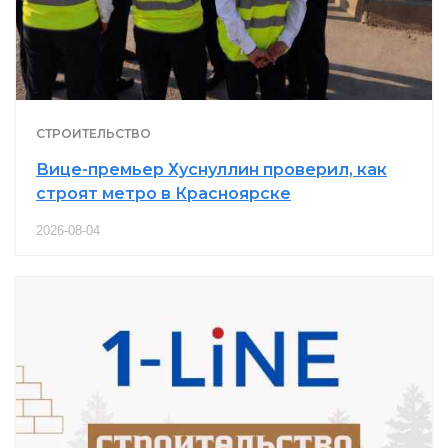
СТРОИТЕЛЬСТВО
Вице-премьер Хуснуллин проверил, как
строят метро в Красноярске
2026-08-04