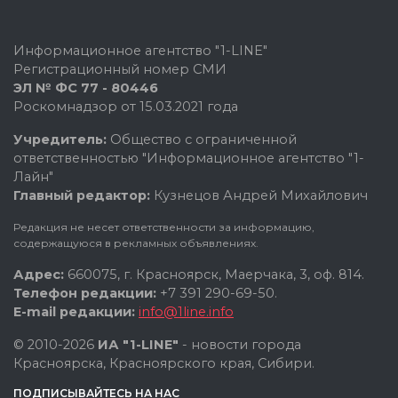
Информационное агентство "1-LINE"
Регистрационный номер СМИ
ЭЛ № ФС 77 - 80446
Роскомнадзор от 15.03.2021 года
Учредитель:
Общество с ограниченной
ответственностью "Информационное агентство "1-
Лайн"
Главный редактор:
Кузнецов Андрей Михайлович
Редакция не несет ответственности за информацию,
содержащуюся в рекламных объявлениях.
Адрес:
660075, г. Красноярск, Маерчака, 3, оф. 814.
Телефон редакции:
+7 391 290-69-50.
E-mail редакции:
info@1line.info
© 2010-2026
ИА "1-LINE"
- новости города
Красноярска, Красноярского края, Сибири.
ПОДПИСЫВАЙТЕСЬ НА НАС