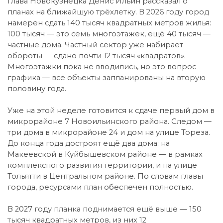
Глава Новокузнецка Денис Ильин рассказал о
планах на ближайшую трёхлетку. В 2026 году город
намерен сдать 140 тысяч квадратных метров жилья:
100 тысяч — это семь многоэтажек, ещё 40 тысяч —
частные дома. Частный сектор уже набирает
обороты — сдано почти 12 тысяч «квадратов».
Многоэтажки пока не вводились, но это вопрос
графика — все объекты запланированы на вторую
половину года.
Уже на этой неделе готовится к сдаче первый дом в
микрорайоне 7 Новоильинского района. Следом —
три дома в микрорайоне 24 и дом на улице Тореза.
До конца года достроят ещё два дома: на
Макеевской в Куйбышевском районе — в рамках
комплексного развития территории, и на улице
Тольятти в Центральном районе. По словам главы
города, ресурсами план обеспечен полностью.
В 2027 году планка поднимается ещё выше — 150
тысяч квадратных метров, из них 12