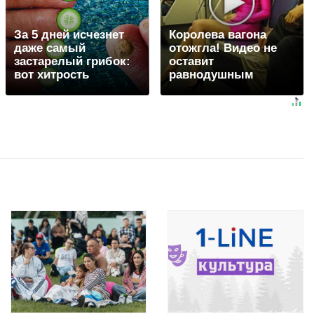
За 5 дней исчезнет
Королева вагона
даже самый
отожгла! Видео не
застарелый грибок:
оставит
вот хитрость
равнодушным