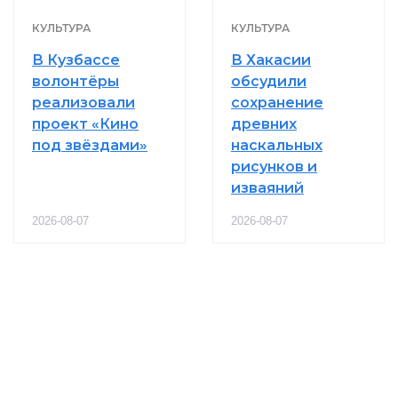
КУЛЬТУРА
КУЛЬТУРА
В Кузбассе
В Хакасии
волонтёры
обсудили
реализовали
сохранение
проект «Кино
древних
под звёздами»
наскальных
рисунков и
изваяний
2026-08-07
2026-08-07