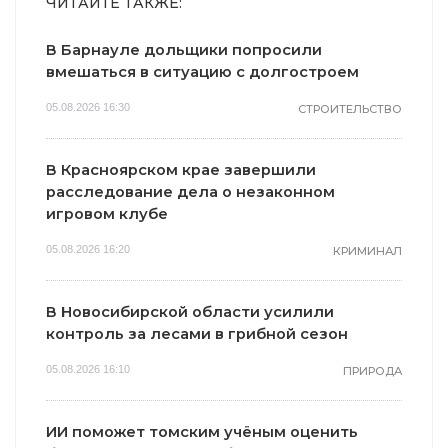
ЧИТАЙТЕ ТАКЖЕ:
В Барнауле дольщики попросили
вмешаться в ситуацию с долгостроем
05.08.2026 16:30
СТРОИТЕЛЬСТВО
В Красноярском крае завершили
расследование дела о незаконном
игровом клубе
05.08.2026 16:20
КРИМИНАЛ
В Новосибирской области усилили
контроль за лесами в грибной сезон
05.08.2026 16:10
ПРИРОДА
ИИ поможет томским учёным оценить