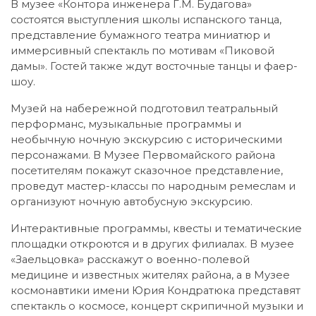
В музее «Контора инженера Г.М. Будагова»
состоятся выступления школы испанского танца,
представление бумажного театра миниатюр и
иммерсивный спектакль по мотивам «Пиковой
дамы». Гостей также ждут восточные танцы и фаер-
шоу.
Музей на набережной подготовил театральный
перформанс, музыкальные программы и
необычную ночную экскурсию с историческими
персонажами. В Музее Первомайского района
посетителям покажут сказочное представление,
проведут мастер-классы по народным ремеслам и
организуют ночную автобусную экскурсию.
Интерактивные программы, квесты и тематические
площадки откроются и в других филиалах. В музее
«Заельцовка» расскажут о военно-полевой
медицине и известных жителях района, а в Музее
космонавтики имени Юрия Кондратюка представят
спектакль о космосе, концерт скрипичной музыки и