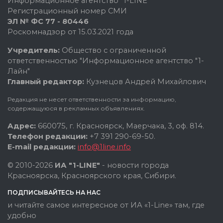
Информационное агентство "1-LINE"
Регистрационный номер СМИ
ЭЛ № ФС 77 - 80446
Роскомнадзор от 15.03.2021 года
Учредитель:
Общество с ограниченной
ответственностью "Информационное агентство "1-
Лайн"
Главный редактор:
Кузнецов Андрей Михайлович
Редакция не несет ответственности за информацию,
содержащуюся в рекламных объявлениях.
Адрес:
660075, г. Красноярск, Маерчака, 3, оф. 814.
Телефон редакции:
+7 391 290-69-50.
E-mail редакции:
info@1line.info
© 2010-2026
ИА "1-LINE"
- новости города
Красноярска, Красноярского края, Сибири.
ПОДПИСЫВАЙТЕСЬ НА НАС
и читайте самое интересное от ИА «1-Line» там, где
удобно