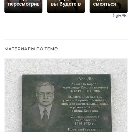
пересмотришь
вы будете в
смеяться
не раз
шоке от
долго
увиденного
МАТЕРИАЛЫ ПО ТЕМЕ: