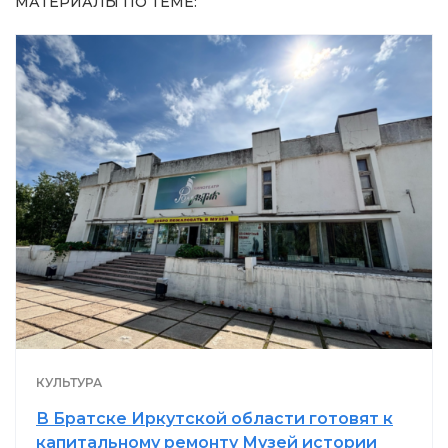
МАТЕРИАЛЫ ПО ТЕМЕ:
КУЛЬТУРА
В Братске Иркутской области готовят к
капитальному ремонту Музей истории