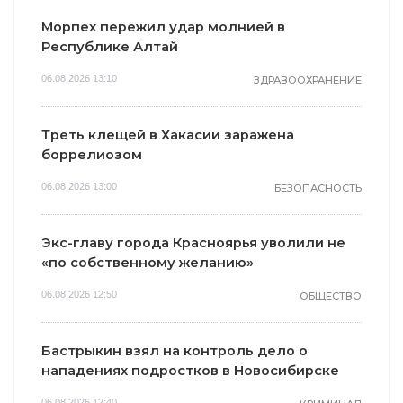
Морпех пережил удар молнией в
Республике Алтай
06.08.2026 13:10
ЗДРАВООХРАНЕНИЕ
Треть клещей в Хакасии заражена
боррелиозом
06.08.2026 13:00
БЕЗОПАСНОСТЬ
Экс-главу города Красноярья уволили не
«по собственному желанию»
06.08.2026 12:50
ОБЩЕСТВО
Бастрыкин взял на контроль дело о
нападениях подростков в Новосибирске
06.08.2026 12:40