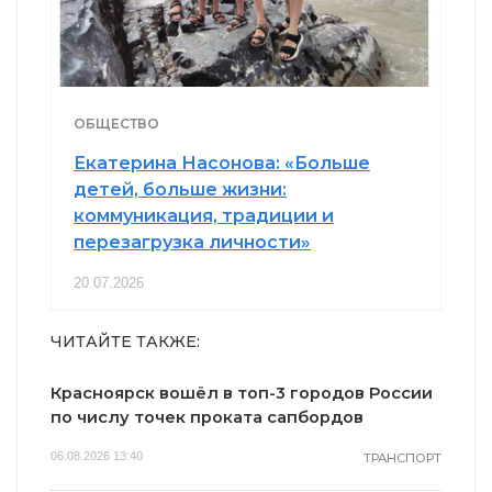
ОБЩЕСТВО
Екатерина Насонова: «Больше
детей, больше жизни:
коммуникация, традиции и
перезагрузка личности»
20.07.2026
ЧИТАЙТЕ ТАКЖЕ:
Красноярск вошёл в топ-3 городов России
по числу точек проката сапбордов
06.08.2026 13:40
ТРАНСПОРТ