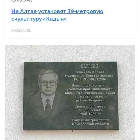
КУЛЬТУРА
На Алтае установят 39-метровую
скульптуру «Кадын»
2026-08-05