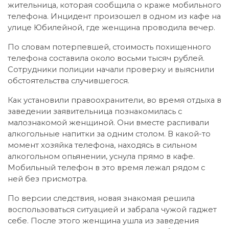
жительница, которая сообщила о краже мобильного
телефона. Инцидент произошел в одном из кафе на
улице Юбилейной, где женщина проводила вечер.
По словам потерпевшей, стоимость похищенного
телефона составила около восьми тысяч рублей.
Сотрудники полиции начали проверку и выяснили
обстоятельства случившегося.
Как установили правоохранители, во время отдыха в
заведении заявительница познакомилась с
малознакомой женщиной. Они вместе распивали
алкогольные напитки за одним столом. В какой-то
момент хозяйка телефона, находясь в сильном
алкогольном опьянении, уснула прямо в кафе.
Мобильный телефон в это время лежал рядом с
ней без присмотра.
По версии следствия, новая знакомая решила
воспользоваться ситуацией и забрала чужой гаджет
себе. После этого женщина ушла из заведения