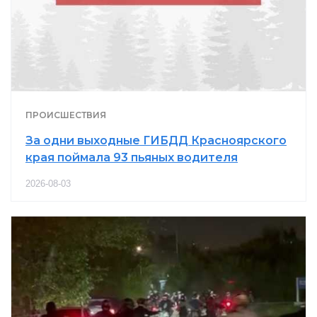
ПРОИСШЕСТВИЯ
За одни выходные ГИБДД Красноярского
края поймала 93 пьяных водителя
2026-08-03