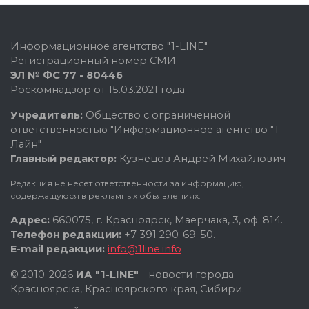
Информационное агентство "1-LINE"
Регистрационный номер СМИ
ЭЛ № ФС 77 - 80446
Роскомнадзор от 15.03.2021 года
Учредитель:
Общество с ограниченной
ответственностью "Информационное агентство "1-
Лайн"
Главный редактор:
Кузнецов Андрей Михайлович
Редакция не несет ответственности за информацию,
содержащуюся в рекламных объявлениях.
Адрес:
660075, г. Красноярск, Маерчака, 3, оф. 814.
Телефон редакции:
+7 391 290-69-50.
E-mail редакции:
info@1line.info
© 2010-2026
ИА "1-LINE"
- новости города
Красноярска, Красноярского края, Сибири.