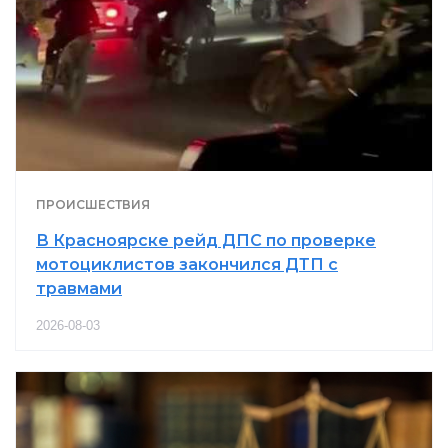
ПРОИСШЕСТВИЯ
В Красноярске рейд ДПС по проверке
мотоциклистов закончился ДТП с
травмами
2026-08-03