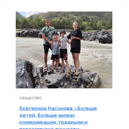
ОБЩЕСТВО
Екатерина Насонова: «Больше
детей, больше жизни:
коммуникация, традиции и