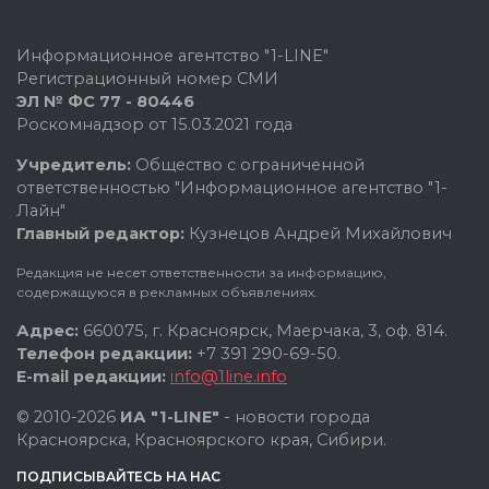
Информационное агентство "1-LINE"
Регистрационный номер СМИ
ЭЛ № ФС 77 - 80446
Роскомнадзор от 15.03.2021 года
Учредитель:
Общество с ограниченной
ответственностью "Информационное агентство "1-
Лайн"
Главный редактор:
Кузнецов Андрей Михайлович
Редакция не несет ответственности за информацию,
содержащуюся в рекламных объявлениях.
Адрес:
660075, г. Красноярск, Маерчака, 3, оф. 814.
Телефон редакции:
+7 391 290-69-50.
E-mail редакции:
info@1line.info
© 2010-2026
ИА "1-LINE"
- новости города
Красноярска, Красноярского края, Сибири.
ПОДПИСЫВАЙТЕСЬ НА НАС