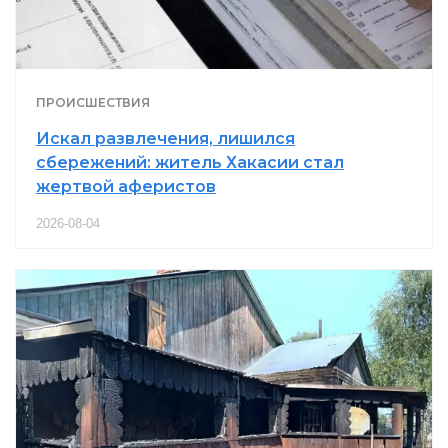
ПРОИСШЕСТВИЯ
Искал развлечения, лишился
сбережений: житель Хакасии стал
жертвой аферистов
2026-08-04