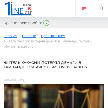
Красноярск:
пробки
2
Главная
Новости
Происшествия
Житель Хакасии потерял деньги в Таиланде, пытаясь
обменять валюту
ЖИТЕЛЬ ХАКАСИИ ПОТЕРЯЛ ДЕНЬГИ В
ТАИЛАНДЕ, ПЫТАЯСЬ ОБМЕНЯТЬ ВАЛЮТУ
09.06.2026 13:40