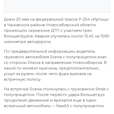
Днем 20 мая на федеральной трассе Р-254 «Иртыш»
в Чановском районе Новосибирской области
произошло серьезное ДТП с участием трех
большегрузов. Авария случилась около 15:45 на 1090
километре автодороги.
По предварительной информации, водитель
грузового автомобиля Scania с полуприцепом ехал
со стороны Омска в направлении Новосибирска. В
какой-то момент мужчина, предположительно,
уснул за рулем, после чего фура выехала на
встречную полосу.
На встречке Scania столкнулась с грузовиком Sitrak с
полуприцепом. После первого удара большегруз
продолжил движение и врезался еще в один
встречный автомобиль — КамАЗ с полуприцепом.