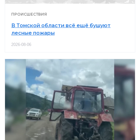
ПРОИСШЕСТВИЯ
В Томской области всё ещё бушуют
лесные пожары
2026-08-06