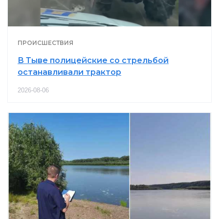
ПРОИСШЕСТВИЯ
В Тыве полицейские со стрельбой
останавливали трактор
2026-08-06