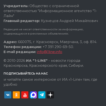
Учредитель:
Общество с ограниченной
ответственностью "Информационное агентство "1-
Лайн"
Главный редактор:
Кузнецов Андрей Михайлович
Редакция не несет ответственности за информацию,
содержащуюся в рекламных объявлениях.
Адрес:
660075, г. Красноярск, Маерчака, 3, оф. 814.
Телефон редакции:
+7 391 290-69-50.
E-mail редакции:
info@1line.info
© 2010-2026
ИА "1-LINE"
- новости города
Красноярска, Красноярского края, Сибири.
ПОДПИСЫВАЙТЕСЬ НА НАС
и читайте самое интересное от ИА «1-Line» там, где
удобно