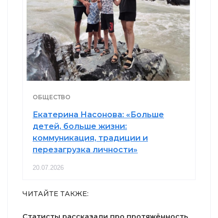
ОБЩЕСТВО
Екатерина Насонова: «Больше
детей, больше жизни:
коммуникация, традиции и
перезагрузка личности»
20.07.2026
ЧИТАЙТЕ ТАКЖЕ:
Статисты рассказали про протяжённость