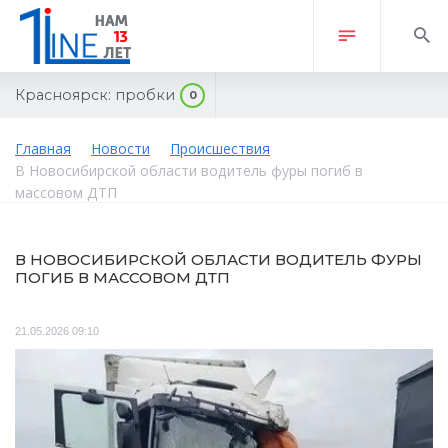
Красноярск:
пробки
0
Главная
Новости
Происшествия
В Новосибирской области водитель фуры погиб в
массовом ДТП
В НОВОСИБИРСКОЙ ОБЛАСТИ ВОДИТЕЛЬ ФУРЫ
ПОГИБ В МАССОВОМ ДТП
21.05.2026 09:10