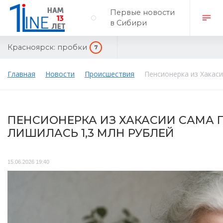
Первые новости
в Сибири
Красноярск:
пробки
7
Главная
Новости
Происшествия
Пенсионерка из Хакас
ПЕНСИОНЕРКА ИЗ ХАКАСИИ САМА
ЛИШИЛАСЬ 1,3 МЛН РУБЛЕЙ
15.06.2026 19:40