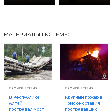
когда их не
будете долго
видят...
МАТЕРИАЛЫ ПО ТЕМЕ:
ПРОИСШЕСТВИЯ
ПРОИСШЕСТВИЯ
В Республике
Крупный пожар в
Алтай
Томске оставил
пострадал мост,
пострадавших