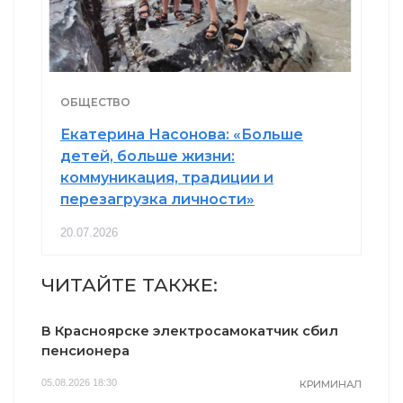
ОБЩЕСТВО
Екатерина Насонова: «Больше
детей, больше жизни:
коммуникация, традиции и
перезагрузка личности»
20.07.2026
ЧИТАЙТЕ ТАКЖЕ:
В Красноярске электросамокатчик сбил
пенсионера
05.08.2026 18:30
КРИМИНАЛ