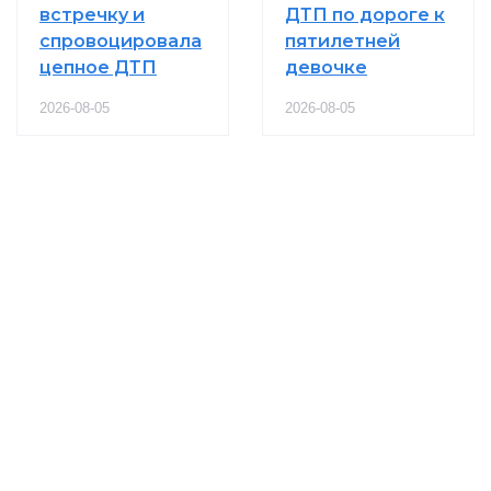
встречку и
ДТП по дороге к
спровоцировала
пятилетней
цепное ДТП
девочке
2026-08-05
2026-08-05