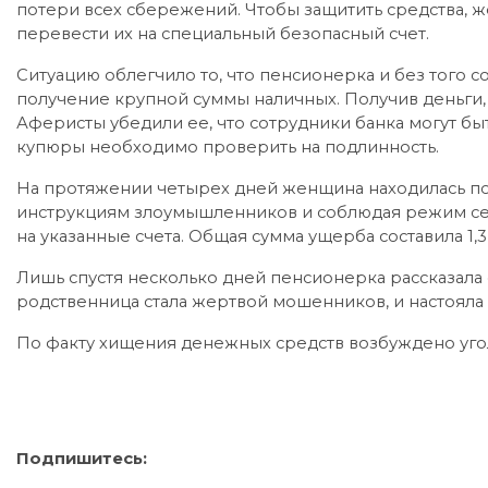
потери всех сбережений. Чтобы защитить средства, ж
перевести их на специальный безопасный счет.
Ситуацию облегчило то, что пенсионерка и без того с
получение крупной суммы наличных. Получив деньги
Аферисты убедили ее, что сотрудники банка могут бы
купюры необходимо проверить на подлинность.
На протяжении четырех дней женщина находилась п
инструкциям злоумышленников и соблюдая режим сек
на указанные счета. Общая сумма ущерба составила 1,
Лишь спустя несколько дней пенсионерка рассказала 
родственница стала жертвой мошенников, и настояла
По факту хищения денежных средств возбуждено уго
Подпишитесь: