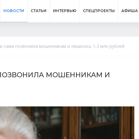
НОВОСТИ
СТАТЬИ
ИНТЕРВЬЮ
СПЕЦПРОЕКТЫ
АФИША
ии сама позвонила мошенникам и лишилась 1,3 млн рублей
 ПОЗВОНИЛА МОШЕННИКАМ И