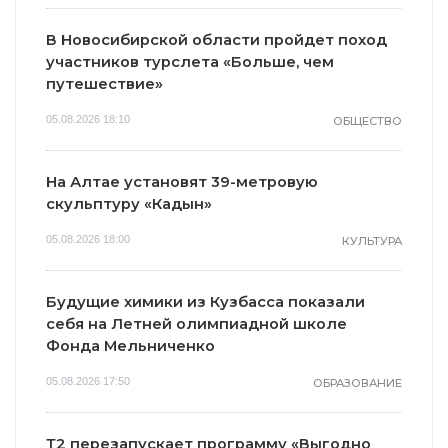
В Новосибирской области пройдет поход
участников турслета «Больше, чем
путешествие»
05.08.2026 18:10
ОБЩЕСТВО
На Алтае установят 39-метровую
скульптуру «Кадын»
05.08.2026 18:00
КУЛЬТУРА
Будущие химики из Кузбасса показали
себя на Летней олимпиадной школе
Фонда Мельниченко
05.08.2026 17:50
ОБРАЗОВАНИЕ
Т2 перезапускает программу «Выгодно