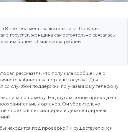
 81-летняя местная жительница. Получив
але госуслуг, женщина самостоятельно связалась
ела им более 1,3 миллиона рублей.
торая рассказала, что получила сообщение с
ичного кабинета на портале госуслуг. Для
ся со службой поддержки по указанному телефону.
вонила по номеру. На другом конце провода ей
воохранительных органов. Он убедительно
жных средств пенсионерки и демонстрировал
ений.
кобы находится под проверкой и существует риск