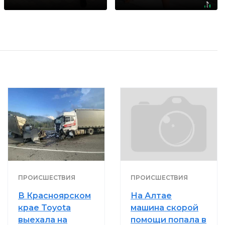
раз
не раз
ПРОИСШЕСТВИЯ
ПРОИСШЕСТВИЯ
В Красноярском
На Алтае
крае Toyota
машина скорой
выехала на
помощи попала в