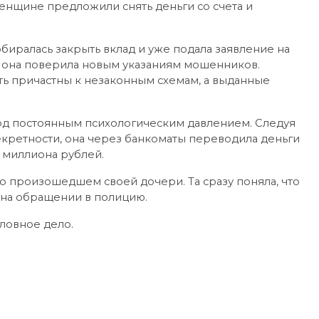
енщине предложили снять деньги со счета и
обиралась закрыть вклад и уже подала заявление на
, она поверила новым указаниям мошенников.
ть причастны к незаконным схемам, а выданные
од постоянным психологическим давлением. Следуя
ретности, она через банкоматы переводила деньги
3 миллиона рублей.
о произошедшем своей дочери. Та сразу поняла, что
 на обращении в полицию.
ловное дело.