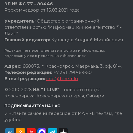
ЭЛ № ФС 77 - 80446
Роскомнадзор от 15.03.2021 года
Учредитель:
Общество с ограниченной
ответственностью "Информационное агентство "1-
Лайн"
Главный редактор:
Кузнецов Андрей Михайлович
Редакция не несет ответственности за информацию,
содержащуюся в рекламных объявлениях.
Адрес:
660075, г. Красноярск, Маерчака, 3, оф. 814.
Телефон редакции:
+7 391 290-69-50.
E-mail редакции:
info@1line.info
© 2010-2026
ИА "1-LINE"
- новости города
Красноярска, Красноярского края, Сибири.
ПОДПИСЫВАЙТЕСЬ НА НАС
и читайте самое интересное от ИА «1-Line» там, где
удобно