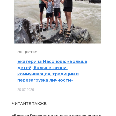
ОБЩЕСТВО
Екатерина Насонова: «Больше
детей, больше жизни:
коммуникация, традиции и
перезагрузка личности»
20.07.2026
ЧИТАЙТЕ ТАКЖЕ:
«Единая Россия» подписала соглашение о