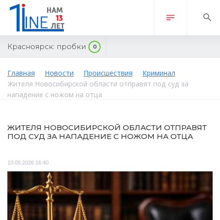
Красноярск:
пробки
0
Главная
Новости
Происшествия
Криминал
Жителя Новосибирской области отправят под суд за
нападение с ножом на отца
ЖИТЕЛЯ НОВОСИБИРСКОЙ ОБЛАСТИ ОТПРАВЯТ
ПОД СУД ЗА НАПАДЕНИЕ С НОЖОМ НА ОТЦА
13.05.2026 16:40