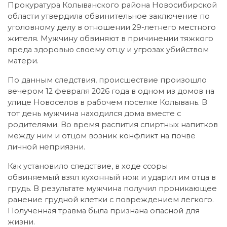
Прокуратура Колыванского района Новосибирской
области утвердила обвинительное заключение по
уголовному делу в отношении 29-летнего местного
жителя. Мужчину обвиняют в причинении тяжкого
вреда здоровью своему отцу и угрозах убийством
матери.
По данным следствия, происшествие произошло
вечером 12 февраля 2026 года в одном из домов на
улице Новоселов в рабочем поселке Колывань. В
тот день мужчина находился дома вместе с
родителями. Во время распития спиртных напитков
между ним и отцом возник конфликт на почве
личной неприязни.
Как установило следствие, в ходе ссоры
обвиняемый взял кухонный нож и ударил им отца в
грудь. В результате мужчина получил проникающее
ранение грудной клетки с повреждением легкого.
Полученная травма была признана опасной для
жизни.