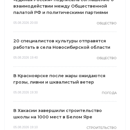
взаимодействии между Общественной
палатой РФ и политическими партиями
05.08.2026 20:00
ОБЩЕСТВО
20 специалистов культуры отправятся
работать в села Новосибирской области
05.08.2026 19:40
ОБЩЕСТВО
В Красноярске после жары ожидаются
грозы, ливни и шквалистый ветер
05.08.2026 19:30
ПОГОДА
В Хакасии завершили строительство
школы на 1000 мест в Белом Яре
05.08.2026 19:10
СТРОИТЕЛЬСТВО