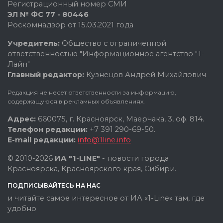
Регистрационный номер СМИ
ЭЛ № ФС 77 - 80446
Роскомнадзор от 15.03.2021 года
Учредитель:
Общество с ограниченной
ответственностью "Информационное агентство "1-
Лайн"
Главный редактор:
Кузнецов Андрей Михайлович
Редакция не несет ответственности за информацию,
содержащуюся в рекламных объявлениях.
Адрес:
660075, г. Красноярск, Маерчака, 3, оф. 814.
Телефон редакции:
+7 391 290-69-50.
E-mail редакции:
info@1line.info
© 2010-2026
ИА "1-LINE"
- новости города
Красноярска, Красноярского края, Сибири.
ПОДПИСЫВАЙТЕСЬ НА НАС
и читайте самое интересное от ИА «1-Line» там, где
удобно