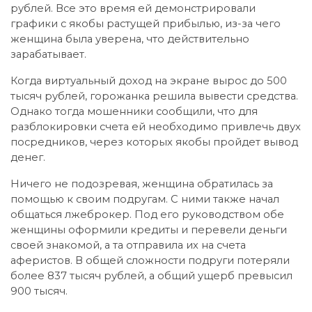
рублей. Все это время ей демонстрировали
графики с якобы растущей прибылью, из-за чего
женщина была уверена, что действительно
зарабатывает.
Когда виртуальный доход на экране вырос до 500
тысяч рублей, горожанка решила вывести средства.
Однако тогда мошенники сообщили, что для
разблокировки счета ей необходимо привлечь двух
посредников, через которых якобы пройдет вывод
денег.
Ничего не подозревая, женщина обратилась за
помощью к своим подругам. С ними также начал
общаться лжеброкер. Под его руководством обе
женщины оформили кредиты и перевели деньги
своей знакомой, а та отправила их на счета
аферистов. В общей сложности подруги потеряли
более 837 тысяч рублей, а общий ущерб превысил
900 тысяч.