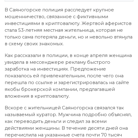
В Саяногорске полиция расследует крупное
мошенничество, связанное с фиктивными
инвестициями в криптовалюту. Жертвой аферистов
стала 53-летняя местная жительница, которая не
только сама потеряла деньги, но и невольно втянула
в схему своих знакомых.
Как рассказали в полиции, в конце апреля женщина
увидела в мессенджере рекламу быстрого
заработка на инвестициях. Предложение
показалось ей привлекательным, после чего она
перешла по ссылке и зарегистрировалась на сайте
якобы брокерской компании, предлагавшей
вложения в криптовалюту.
Вскоре с жительницей Саяногорска связался так
называемый куратор. Мужчина подробно объяснял,
как переводить деньги и следил за всеми
действиями женщины. В течение десяти дней она
перечислила на указанные счета почти 70 тысяч