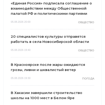
«Единая Россия» подписала соглашение о
взаимодействии между Общественной
палатой РФ и политическими партиями
05.08.2026 20:00
ОБЩЕСТВО
20 специалистов культуры отправятся
работать в села Новосибирской области
05.08.2026 19:40
ОБЩЕСТВО
В Красноярске после жары ожидаются
грозы, ливни и шквалистый ветер
05.08.2026 19:30
ПОГОДА
В Хакасии завершили строительство
школы на 1000 мест в Белом Яре