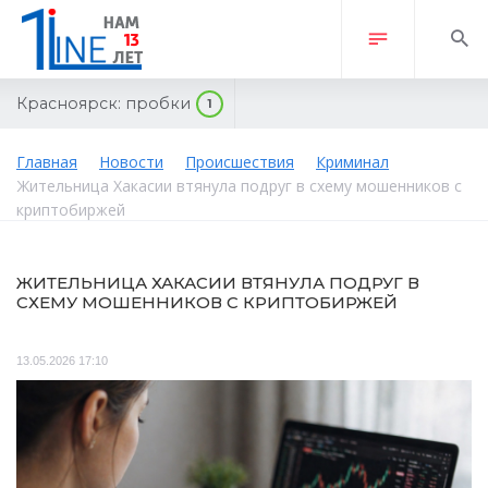
Красноярск:
пробки
1
Главная
Новости
Происшествия
Криминал
Жительница Хакасии втянула подруг в схему мошенников с
криптобиржей
ЖИТЕЛЬНИЦА ХАКАСИИ ВТЯНУЛА ПОДРУГ В
СХЕМУ МОШЕННИКОВ С КРИПТОБИРЖЕЙ
13.05.2026 17:10