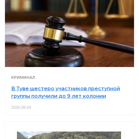
КРИМИНАЛ
В Туве шестеро участников преступной
группы получили до 9 лет колонии
2026-08-04