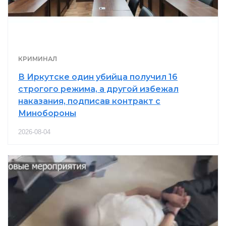
КРИМИНАЛ
В Иркутске один убийца получил 16
строгого режима, а другой избежал
наказания, подписав контракт с
Минобороны
2026-08-04