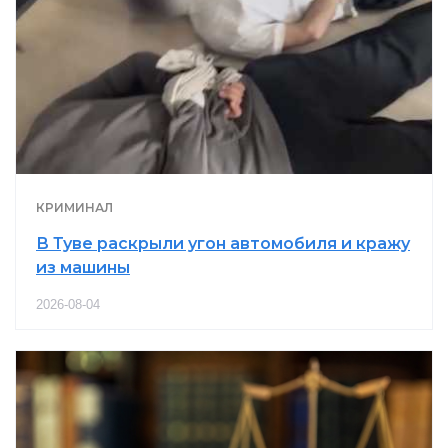
КРИМИНАЛ
В Туве раскрыли угон автомобиля и кражу
из машины
2026-08-04