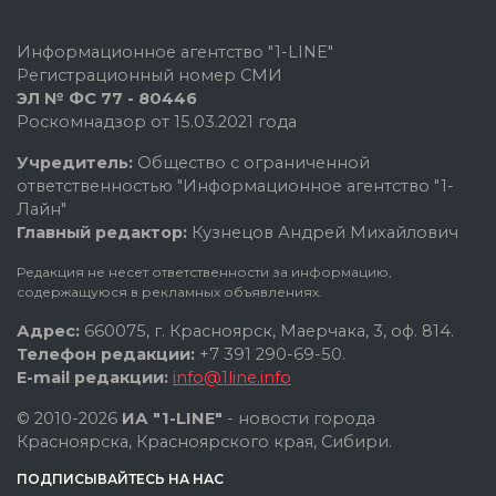
Информационное агентство "1-LINE"
Регистрационный номер СМИ
ЭЛ № ФС 77 - 80446
Роскомнадзор от 15.03.2021 года
Учредитель:
Общество с ограниченной
ответственностью "Информационное агентство "1-
Лайн"
Главный редактор:
Кузнецов Андрей Михайлович
Редакция не несет ответственности за информацию,
содержащуюся в рекламных объявлениях.
Адрес:
660075, г. Красноярск, Маерчака, 3, оф. 814.
Телефон редакции:
+7 391 290-69-50.
E-mail редакции:
info@1line.info
© 2010-2026
ИА "1-LINE"
- новости города
Красноярска, Красноярского края, Сибири.
ПОДПИСЫВАЙТЕСЬ НА НАС