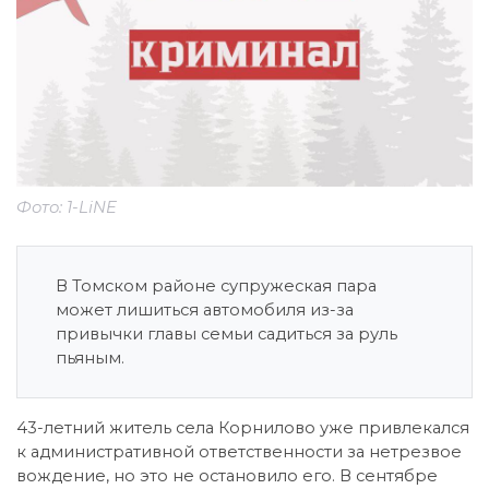
Фото: 1-LiNE
В Томском районе супружеская пара
может лишиться автомобиля из-за
привычки главы семьи садиться за руль
пьяным.
43-летний житель села Корнилово уже привлекался
к административной ответственности за нетрезвое
вождение, но это не остановило его. В сентябре