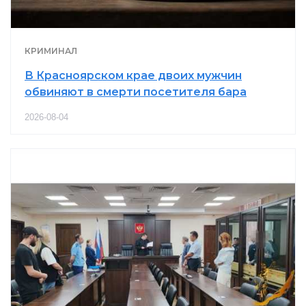
КРИМИНАЛ
В Красноярском крае двоих мужчин
обвиняют в смерти посетителя бара
2026-08-04