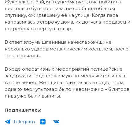
Жуковского. Зайдя в супермаркет, она похитила
несколько бутылок пива, не сообщив об этом
спутнику, ожидавшему её на улице. Когда пара
направилась в сторону дома, их догнала продавец и
потребовала вернуть товар.
В ответ злоумышленница нанесла женщине
несколько ударов металлическим костылем, после
чего скрылась.
В ходе оперативных мероприятий полицейские
задержали подозреваемую по месту жительства в
тот же вечер. Женщина призналась в содеянном,
однако вернуть товар было невозможно – 6 литров
пива уже были выпиты.
Подпишитесь:
Telegram