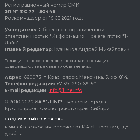
Регистрационный номер СМИ
ЭЛ № ФС 77 - 80446
Роскомнадзор от 15.03.2021 года
Учредитель:
Общество с ограниченной
ответственностью "Информационное агентство "1-
Лайн"
Главный редактор:
Кузнецов Андрей Михайлович
Редакция не несет ответственности за информацию,
содержащуюся в рекламных объявлениях.
Адрес:
660075, г. Красноярск, Маерчака, 3, оф. 814.
Телефон редакции:
+7 391 290-69-50.
E-mail редакции:
info@1line.info
© 2010-2026
ИА "1-LINE"
- новости города
Красноярска, Красноярского края, Сибири.
ПОДПИСЫВАЙТЕСЬ НА НАС
и читайте самое интересное от ИА «1-Line» там, где
удобно