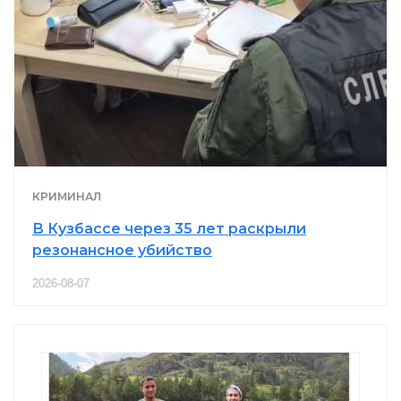
КРИМИНАЛ
В Кузбассе через 35 лет раскрыли
резонансное убийство
2026-08-07