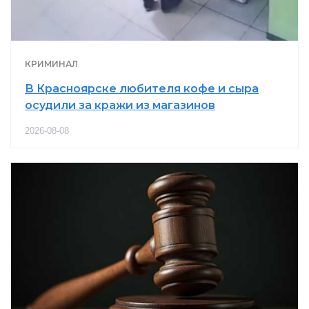
КРИМИНАЛ
В Красноярске любителя кофе и сыра
осудили за кражи из магазинов
2026-08-08