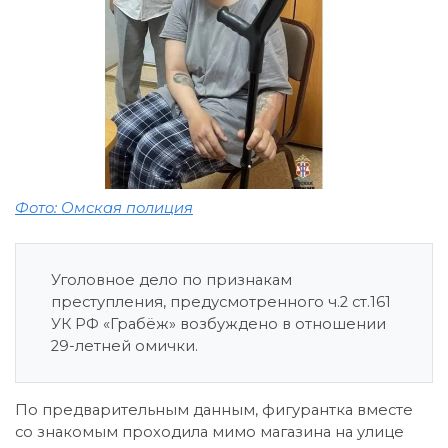
Фото: Омская полиция
Уголовное дело по признакам
преступления, предусмотренного ч.2 ст.161
УК РФ «Грабёж» возбуждено в отношении
29-летней омички.
По предварительным данным, фигурантка вместе
со знакомым проходила мимо магазина на улице