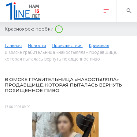
Красноярск:
пробки
1
Главная
Новости
Происшествия
Криминал
В Омске грабительница «накостыляла» продавщице,
которая пыталась вернуть похищенное пиво
В ОМСКЕ ГРАБИТЕЛЬНИЦА «НАКОСТЫЛЯЛА»
ПРОДАВЩИЦЕ, КОТОРАЯ ПЫТАЛАСЬ ВЕРНУТЬ
ПОХИЩЕННОЕ ПИВО
17.06.2026 09:00