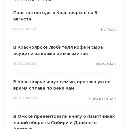
Прогноз погоды в Красноярске на 9
августа
09.08.2026 06:00
ПОГОДА
В Красноярске любителя кофе и сыра
осудили за кражи из магазинов
08.08.2026 18:00
КРИМИНАЛ
В Красноярье ищут семью, пропавшую во
время сплава по реке Кан
08.08.2026 17:00
ПРОИСШЕСТВИЯ
В Омске презентовали книгу о памятниках
линий обороны Сибири и Дальнего
Востока