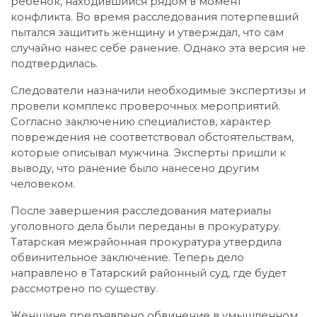
ребенок, находившийся рядом в момент
конфликта. Во время расследования потерпевший
пытался защитить женщину и утверждал, что сам
случайно нанес себе ранение. Однако эта версия не
подтвердилась.
Следователи назначили необходимые экспертизы и
провели комплекс проверочных мероприятий.
Согласно заключению специалистов, характер
повреждения не соответствовал обстоятельствам,
которые описывал мужчина. Эксперты пришли к
выводу, что ранение было нанесено другим
человеком.
После завершения расследования материалы
уголовного дела были переданы в прокуратуру.
Татарская межрайонная прокуратура утвердила
обвинительное заключение. Теперь дело
направлено в Татарский районный суд, где будет
рассмотрено по существу.
Женщине предъявлено обвинение в умышленном