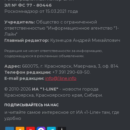
ЭЛ № ФС 77 - 80446
Роскомнадзор от 15.03.2021 года
Учредитель:
Общество с ограниченной
ответственностью "Информационное агентство "1-
Лайн"
Главный редактор:
Кузнецов Андрей Михайлович
Редакция не несет ответственности за информацию,
содержащуюся в рекламных объявлениях.
Адрес:
660075, г. Красноярск, Маерчака, 3, оф. 814.
Телефон редакции:
+7 391 290-69-50.
E-mail редакции:
info@1line.info
© 2010-2026
ИА "1-LINE"
- новости города
Красноярска, Красноярского края, Сибири.
ПОДПИСЫВАЙТЕСЬ НА НАС
и читайте самое интересное от ИА «1-Line» там, где
удобно