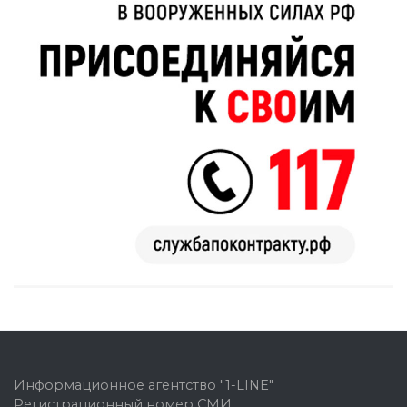
Информационное агентство "1-LINE"
Регистрационный номер СМИ