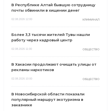
В Республике Алтай бывшую сотрудницу
почты обвинили в хищении денег
02.08.2026 12:00
КРИМИНАЛ
Более 3,3 тысячи жителей Тувы нашли
работу через кадровый центр
02.08.2026 11:00
ОБЩЕСТВО
В Хакасии продолжают очищать улицы от
рекламы наркотиков
02.08.2026 10:00
ОБЩЕСТВО
В Новосибирской области показали
популярный маршрут экотуризма в
заказнике