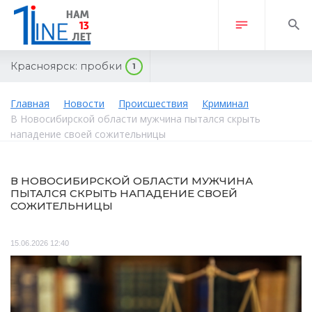
Красноярск:
пробки
1
Главная
Новости
Происшествия
Криминал
В Новосибирской области мужчина пытался скрыть
нападение своей сожительницы
В НОВОСИБИРСКОЙ ОБЛАСТИ МУЖЧИНА
ПЫТАЛСЯ СКРЫТЬ НАПАДЕНИЕ СВОЕЙ
СОЖИТЕЛЬНИЦЫ
15.06.2026 12:40