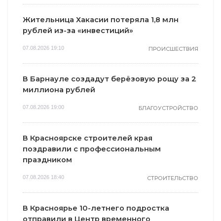
Жительница Хакасии потеряла 1,8 млн
рублей из-за «инвестиций»
07.08.2026 19:10
ПРОИСШЕСТВИЯ
В Барнауле создадут берёзовую рощу за 2
миллиона рублей
07.08.2026 19:00
БЛАГОУСТРОЙСТВО
В Красноярске строителей края
поздравили с профессиональным
праздником
07.08.2026 18:40
СТРОИТЕЛЬСТВО
В Красноярье 10-летнего подростка
отправили в Центр временного