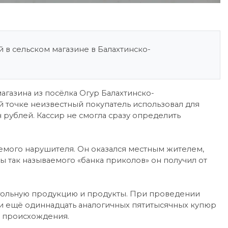
в сельском магазине в Балахтинско-
газина из посёлка Огур Балахтинско-
ой точке неизвестный покупатель использовал для
 рублей. Кассир не смогла сразу определить
емого нарушителя. Он оказался местным жителем,
 так называемого «банка приколов» он получил от
гольную продукцию и продукты. При проведении
ли ещё одиннадцать аналогичных пятитысячных купюр
о происхождения.