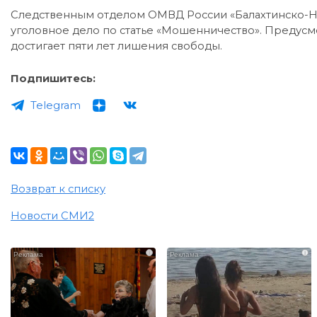
Следственным отделом ОМВД России «Балахтинско-Н
уголовное дело по статье «Мошенничество». Предусм
достигает пяти лет лишения свободы.
Подпишитесь:
Telegram
Возврат к списку
Новости СМИ2
i
i