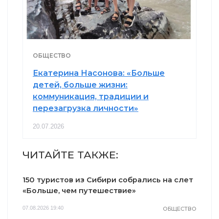
ОБЩЕСТВО
Екатерина Насонова: «Больше
детей, больше жизни:
коммуникация, традиции и
перезагрузка личности»
20.07.2026
ЧИТАЙТЕ ТАКЖЕ:
150 туристов из Сибири собрались на слет
«Больше, чем путешествие»
07.08.2026 19:40
ОБЩЕСТВО