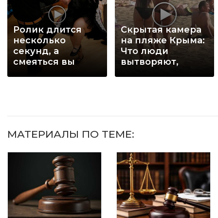
Ролик длится
Скрытая камера
несколько
на пляже Крыма:
секунд, а
Что люди
смеяться вы
вытворяют,
будете долго
когда их не
видят...
МАТЕРИАЛЫ ПО ТЕМЕ: