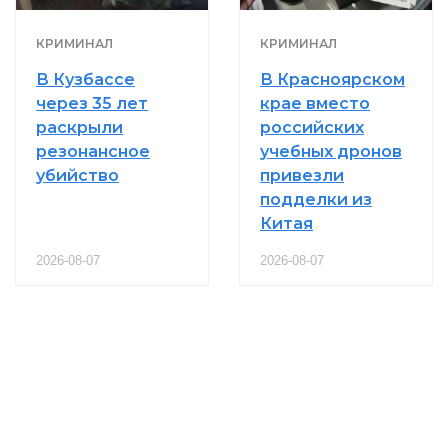
КРИМИНАЛ
КРИМИНАЛ
В Кузбассе
В Красноярском
через 35 лет
крае вместо
раскрыли
российских
резонансное
учебных дронов
убийство
привезли
подделки из
Китая
2026-08-07
2026-08-07