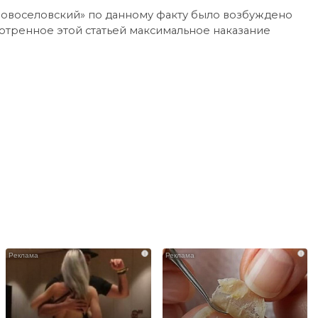
овоселовский» по данному факту было возбуждено
отренное этой статьей максимальное наказание
i
i