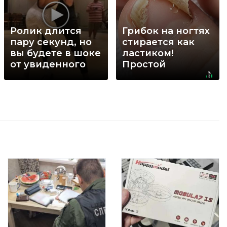
Ролик длится
Грибок на ногтях
пару секунд, но
стирается как
вы будете в шоке
ластиком!
от увиденного
Простой
домашний метод