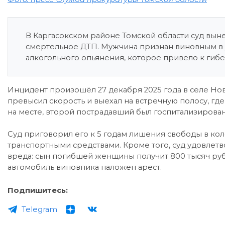
В Каргасокском районе Томской области суд вын
смертельное ДТП. Мужчина признан виновным в 
алкогольного опьянения, которое привело к гиб
Инцидент произошёл 27 декабря 2025 года в селе Новы
превысил скорость и выехал на встречную полосу, гд
на месте, второй пострадавший был госпитализирова
Суд приговорил его к 5 годам лишения свободы в кол
транспортными средствами. Кроме того, суд удовлет
вреда: сын погибшей женщины получит 800 тысяч ру
автомобиль виновника наложен арест.
Подпишитесь:
Telegram