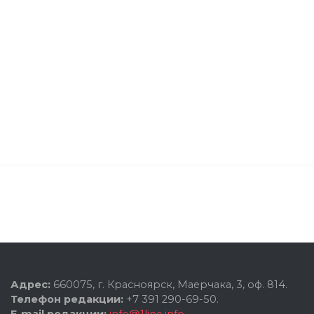
Адрес:
660075, г. Красноярск, Маерчака, 3, оф. 814.
Телефон редакции:
+7 391 290-69-50.