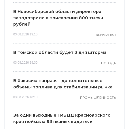
В Новосибирской области директора
заподозрили в присвоении 800 тысяч
рублей
03.08.2026 19:10
КРИМИНАЛ
В Томской области будет 3 дня шторма
03.08.2026 18:30
ПОГОДА
В Хакасию направят дополнительные
объемы топлива для стабилизации рынка
03.08.2026 18:10
ПРОМЫШЛЕННОСТЬ
За одни выходные ГИБДД Красноярского
края поймала 93 пьяных водителя