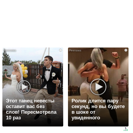
i
i
Этот танец невесты
Ролик длится пару
оставит вас без
секунд, но вы будете
слов! Пересмотрела
в шоке от
10 раз
увиденного