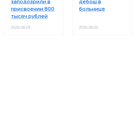
заподозрили в
дебош в
присвоении 800
больнице
тысяч рублей
2026-08-03
2026-08-02