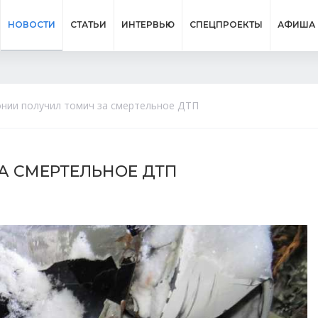
НОВОСТИ
СТАТЬИ
ИНТЕРВЬЮ
СПЕЦПРОЕКТЫ
АФИША
онии получил томич за смертельное ДТП
А СМЕРТЕЛЬНОЕ ДТП