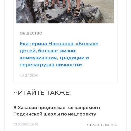
ОБЩЕСТВО
Екатерина Насонова: «Больше
детей, больше жизни:
коммуникация, традиции и
перезагрузка личности»
20.07.2026
ЧИТАЙТЕ ТАКЖЕ:
В Хакасии продолжается капремонт
Подсинской школы по нацпроекту
03.08.2026 19:40
СТРОИТЕЛЬСТВО