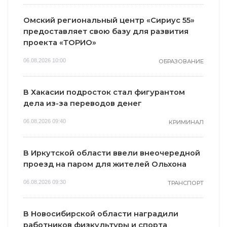
Омский региональный центр «Сириус 55»
предоставляет свою базу для развития
проекта «ТОРИО»
06.08.2026 10:00
ОБРАЗОВАНИЕ
В Хакасии подросток стал фигурантом
дела из-за переводов денег
06.08.2026 09:40
КРИМИНАЛ
В Иркутской области ввели внеочередной
проезд на паром для жителей Ольхона
06.08.2026 09:30
ТРАНСПОРТ
В Новосибирской области наградили
работников физкультуры и спорта