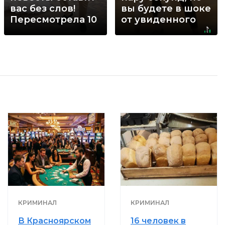
вас без слов!
вы будете в шоке
Пересмотрела 10
от увиденного
раз
КРИМИНАЛ
КРИМИНАЛ
В Красноярском
16 человек в