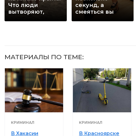
Что люди
секунд, а
вытворяют,
смеяться вы
когда их не
будете долго
видят...
МАТЕРИАЛЫ ПО ТЕМЕ:
КРИМИНАЛ
КРИМИНАЛ
В Хакасии
В Красноярске