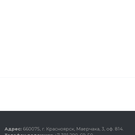
Адрес:
660075, г. Красноярск, Маерчака, 3, оф. 814.