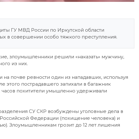
иты ГУ МВД России по Иркутской области
ых в совершении особо тяжкого преступления.
кие, злоумышленники решили «наказать» мужчину,
ого из них.
и на почве ревности один из нападавших, используя
е этого пострадавшего запихали в багажник
их часов похитители умышленно удерживали
разделения СУ СКР возбуждены уголовные дела в
са Российской Федерации (похищение человека) и
вью). Злоумышленникам грозит до 12 лет лишения