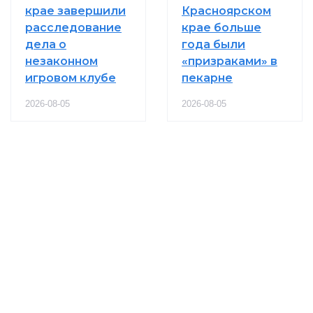
крае завершили
Красноярском
расследование
крае больше
дела о
года были
незаконном
«призраками» в
игровом клубе
пекарне
2026-08-05
2026-08-05