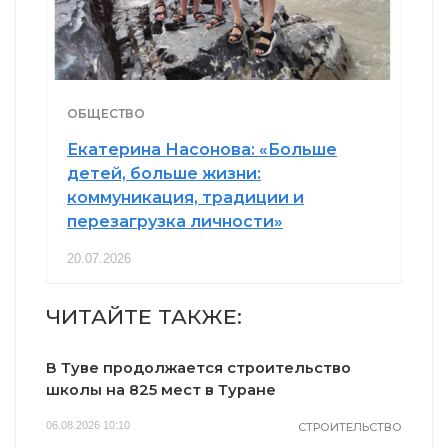
ОБЩЕСТВО
Екатерина Насонова: «Больше
детей, больше жизни:
коммуникация, традиции и
перезагрузка личности»
20.07.2026
ЧИТАЙТЕ ТАКЖЕ:
В Туве продолжается строительство
школы на 825 мест в Туране
06.08.2026 10:10
СТРОИТЕЛЬСТВО