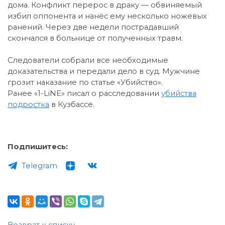
дома. Конфликт перерос в драку — обвиняемый
избил оппонента и нанёс ему несколько ножевых
ранений. Через две недели пострадавший
скончался в больнице от полученных травм.
Следователи собрали все необходимые
доказательства и передали дело в суд. Мужчине
грозит наказание по статье «Убийство».
Ранее «1-LiNE» писал о расследовании
убийства
подростка
в Кузбассе.
Подпишитесь:
Telegram
Возврат к списку