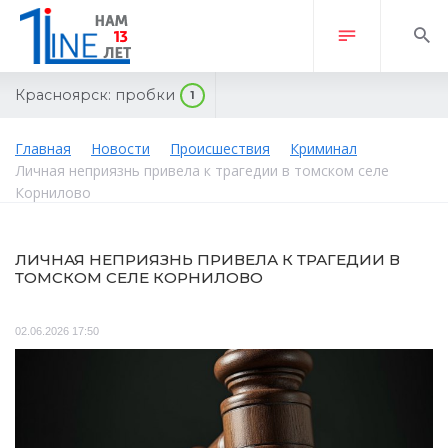
Красноярск:
пробки
1
Главная
Новости
Происшествия
Криминал
Личная неприязнь привела к трагедии в томском селе
Корнилово
ЛИЧНАЯ НЕПРИЯЗНЬ ПРИВЕЛА К ТРАГЕДИИ В
ТОМСКОМ СЕЛЕ КОРНИЛОВО
02.06.2026 17:50