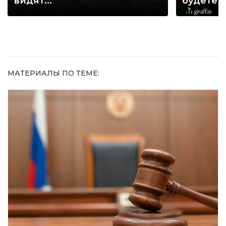
видят...
будете 
МАТЕРИАЛЫ ПО ТЕМЕ: