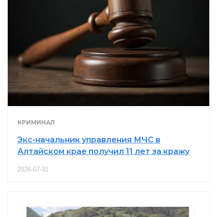
КРИМИНАЛ
Экс-начальник управления МЧС в
Алтайском крае получил 11 лет за кражу
2026-07-31