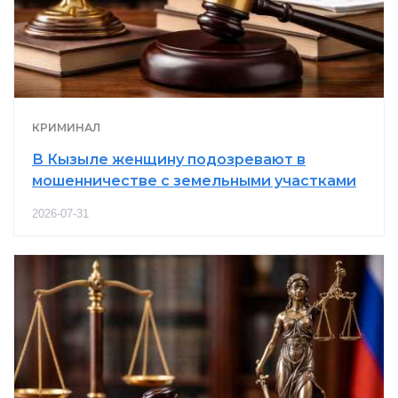
КРИМИНАЛ
В Кызыле женщину подозревают в
мошенничестве с земельными участками
2026-07-31