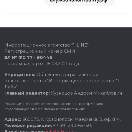
Информационное агентство "1-LINE"
Регистрационный номер СМИ
ЭЛ № ФС 77 - 80446
Роскомнадзор от 15.03.2021 года
Учредитель:
Общество с ограниченной
ответственностью "Информационное агентство "1-
Лайн"
Главный редактор:
Кузнецов Андрей Михайлович
Редакция не несет ответственности за информацию,
содержащуюся в рекламных объявлениях.
Адрес:
660075, г. Красноярск, Маерчака, 3, оф. 814.
Телефон редакции:
+7 391 290-69-50.
E-mail редакции:
info@1line.info