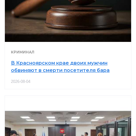
КРИМИНАЛ
В Красноярском крае двоих мужчин
обвиняют в смерти посетителя бара
2026-08-04