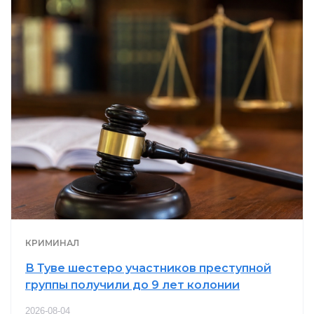
КРИМИНАЛ
В Туве шестеро участников преступной
группы получили до 9 лет колонии
2026-08-04