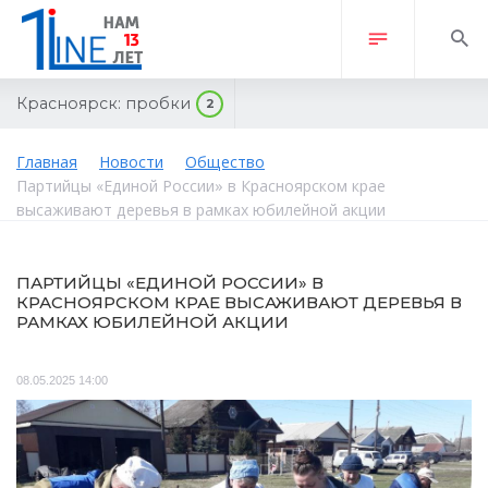
Красноярск:
пробки
2
Главная
Новости
Общество
Партийцы «Единой России» в Красноярском крае
высаживают деревья в рамках юбилейной акции
ПАРТИЙЦЫ «ЕДИНОЙ РОССИИ» В
КРАСНОЯРСКОМ КРАЕ ВЫСАЖИВАЮТ ДЕРЕВЬЯ В
РАМКАХ ЮБИЛЕЙНОЙ АКЦИИ
08.05.2025 14:00