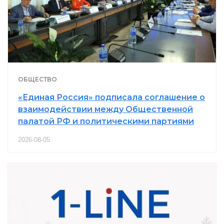
ОБЩЕСТВО
«Единая Россия» подписала соглашение о
взаимодействии между Общественной
палатой РФ и политическими партиями
2026-08-05