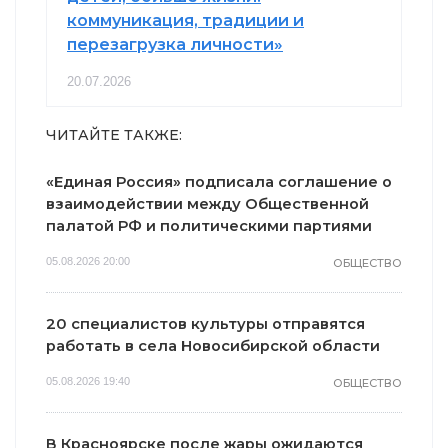
коммуникация, традиции и
перезагрузка личности»
20.07.2026
ЧИТАЙТЕ ТАКЖЕ:
«Единая Россия» подписала соглашение о
взаимодействии между Общественной
палатой РФ и политическими партиями
05.08.2026 20:00
ОБЩЕСТВО
20 специалистов культуры отправятся
работать в села Новосибирской области
05.08.2026 19:40
ОБЩЕСТВО
В Красноярске после жары ожидаются