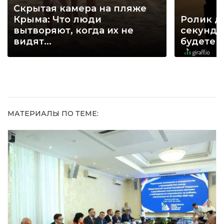
Скрытая камера на пляже
Крыма: Что люди
Ролик д
вытворяют, когда их не
секунд, 
видят...
будете 
МАТЕРИАЛЫ ПО ТЕМЕ: