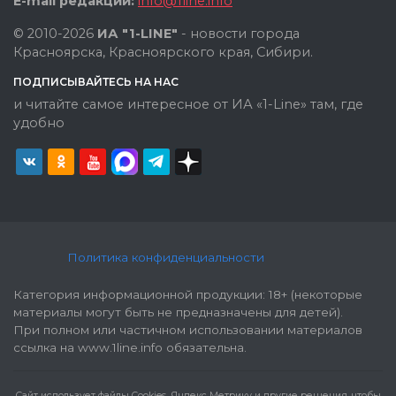
E-mail редакции:
info@1line.info
© 2010-2026
ИА "1-LINE"
- новости города
Красноярска, Красноярского края, Сибири.
ПОДПИСЫВАЙТЕСЬ НА НАС
и читайте самое интересное от ИА «1-Line» там, где
удобно
Политика конфиденциальности
Категория информационной продукции: 18+ (некоторые
материалы могут быть не предназначены для детей).
При полном или частичном использовании материалов
ссылка на www.1line.info обязательна.
Cайт использует файлы Cookies, Яндекс Метрику и другие решения, чтобы