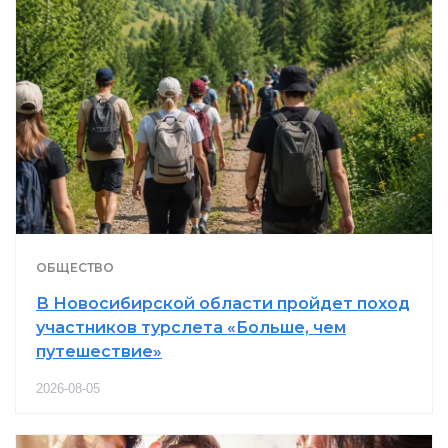
ОБЩЕСТВО
В Новосибирской области пройдет поход
участников турслета «Больше, чем
путешествие»
2026-08-05