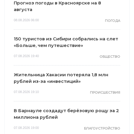
Прогноз погоды в Красноярске на 8
августа
08.08.2026 06:00
ПОГОДА
150 туристов из Сибири собрались на слет
«Больше, чем путешествие»
07.08.2026 19:40
ОБЩЕСТВО
Жительница Хакасии потеряла 1,8 млн
рублей из-за «инвестиций»
07.08.2026 19:10
ПРОИСШЕСТВИЯ
В Барнауле создадут берёзовую рощу за 2
миллиона рублей
07.08.2026 19:00
БЛАГОУСТРОЙСТВО