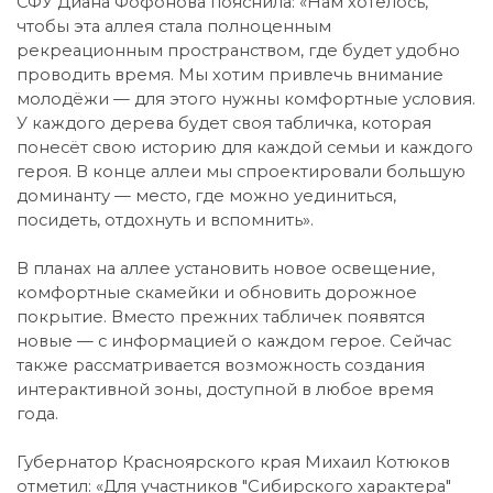
СФУ Диана Фофонова пояснила: «Нам хотелось,
чтобы эта аллея стала полноценным
рекреационным пространством, где будет удобно
проводить время. Мы хотим привлечь внимание
молодёжи — для этого нужны комфортные условия.
У каждого дерева будет своя табличка, которая
понесёт свою историю для каждой семьи и каждого
героя. В конце аллеи мы спроектировали большую
доминанту — место, где можно уединиться,
посидеть, отдохнуть и вспомнить».
В планах на аллее установить новое освещение,
комфортные скамейки и обновить дорожное
покрытие. Вместо прежних табличек появятся
новые — с информацией о каждом герое. Сейчас
также рассматривается возможность создания
интерактивной зоны, доступной в любое время
года.
Губернатор Красноярского края Михаил Котюков
отметил: «Для участников "Сибирского характера"