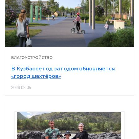
БЛАГОУСТРОЙСТВО
В Кузбассе год за годом обновляется
«город шахтёров»
2026-08-05