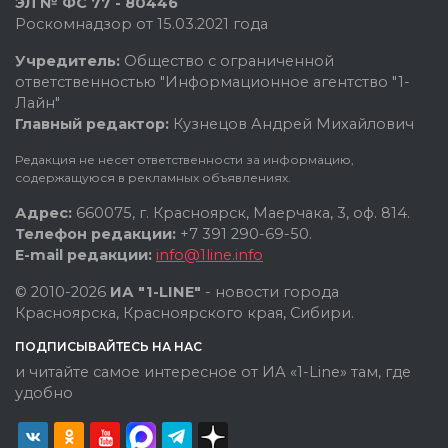
ЭЛ № ФС 77 - 80446
Роскомнадзор от 15.03.2021 года
Учредитель:
Общество с ограниченной
ответственностью "Информационное агентство "1-
Лайн"
Главный редактор:
Кузнецов Андрей Михайлович
Редакция не несет ответственности за информацию,
содержащуюся в рекламных объявлениях.
Адрес:
660075, г. Красноярск, Маерчака, 3, оф. 814.
Телефон редакции:
+7 391 290-69-50.
E-mail редакции:
info@1line.info
© 2010-2026
ИА "1-LINE"
- новости города
Красноярска, Красноярского края, Сибири.
ПОДПИСЫВАЙТЕСЬ НА НАС
и читайте самое интересное от ИА «1-Line» там, где
удобно