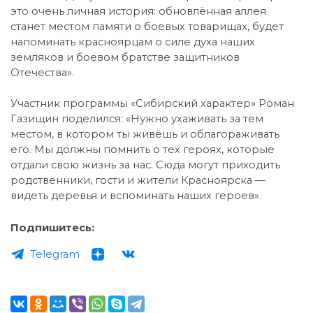
это очень личная история: обновлённая аллея
станет местом памяти о боевых товарищах, будет
напоминать красноярцам о силе духа наших
земляков и боевом братстве защитников
Отечества».
Участник программы «Сибирский характер» Роман
Газищин поделился: «Нужно ухаживать за тем
местом, в котором ты живёшь и облагораживать
его. Мы должны помнить о тех героях, которые
отдали свою жизнь за нас. Сюда могут приходить
родственники, гости и жители Красноярска —
видеть деревья и вспоминать наших героев».
Подпишитесь:
Telegram