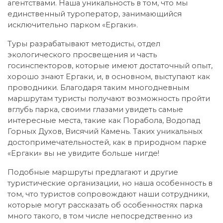
агентствами. Наша уникальность в том, что мы
единственный туроператор, занимающийся
исключительно парком «Ергаки».
Туры разрабатывают методисты, отдел
экологического просвещения и часть
госинспекторов, которые имеют достаточный опыт,
хорошо знают Ергаки, и, в основном, выступают как
проводники. Благодаря таким многодневным
маршрутам туристы получают возможность пройти
вглубь парка, своими глазами увидеть самые
интересные места, такие как Порабола, Водопад
Горных Духов, Висячий Камень. Таких уникальных
достопримечательностей, как в природном парке
«Ергаки» вы не увидите больше нигде!
Подобные маршруты предлагают и другие
туристические организации, но наша особенность в
том, что туристов сопровождают наши сотрудники,
которые могут рассказать об особенностях парка
много такого, в том числе непосредственно из