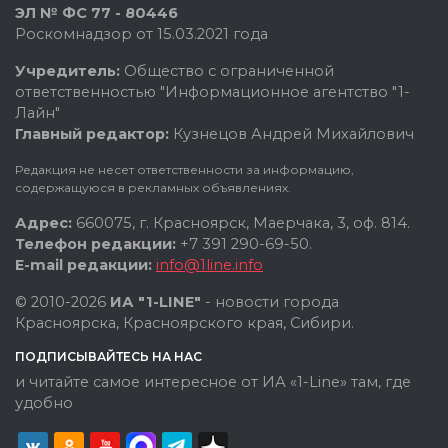
ЭЛ № ФС 77 - 80446
Роскомнадзор от 15.03.2021 года
Учредитель:
Общество с ограниченной
ответственностью "Информационное агентство "1-
Лайн"
Главный редактор:
Кузнецов Андрей Михайлович
Редакция не несет ответственности за информацию,
содержащуюся в рекламных объявлениях.
Адрес:
660075, г. Красноярск, Маерчака, 3, оф. 814.
Телефон редакции:
+7 391 290-69-50.
E-mail редакции:
info@1line.info
© 2010-2026
ИА "1-LINE"
- новости города
Красноярска, Красноярского края, Сибири.
ПОДПИСЫВАЙТЕСЬ НА НАС
и читайте самое интересное от ИА «1-Line» там, где
удобно