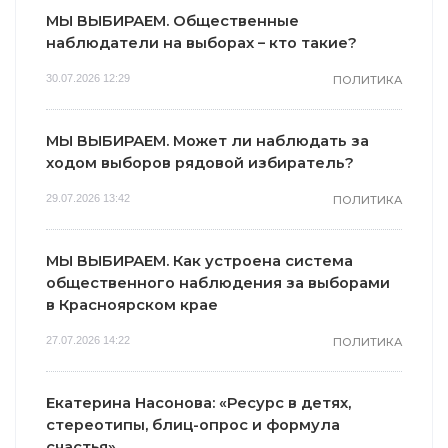
МЫ ВЫБИРАЕМ. Общественные
наблюдатели на выборах – кто такие?
30.07.2026 12:29
ПОЛИТИКА
МЫ ВЫБИРАЕМ. Может ли наблюдать за
ходом выборов рядовой избиратель?
29.07.2026 13:42
ПОЛИТИКА
МЫ ВЫБИРАЕМ. Как устроена система
общественного наблюдения за выборами
в Красноярском крае
27.07.2026 14:22
ПОЛИТИКА
Екатерина Насонова: «Ресурс в детях,
стереотипы, блиц-опрос и формула
счастья»