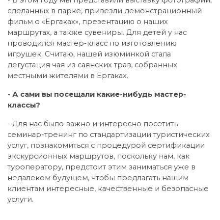
- В этом году мы представили выставку фотографий,
сделанных в парке, привезли демонстрационный
фильм о «Ергаках», презентацию о наших
маршрутах, а также сувениры. Для детей у нас
проводился мастер-класс по изготовлению
игрушек. Считаю, нашей изюминкой стала
дегустация чая из саянских трав, собранных
местными жителями в Ергаках.
- А сами вы посещали какие-нибудь мастер-
классы?
- Для нас было важно и интересно посетить
семинар-тренинг по стандартизации туристических
услуг, познакомиться с процедурой сертификации
экскурсионных маршрутов, поскольку нам, как
туроператору, предстоит этим заниматься уже в
недалеком будущем, чтобы предлагать нашим
клиентам интересные, качественные и безопасные
услуги.