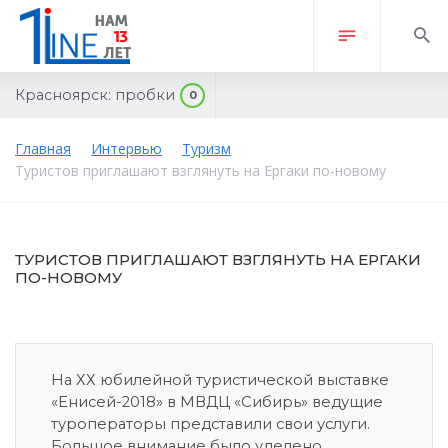
Красноярск:
пробки
0
Главная
Интервью
Туризм
Туристов приглашают взглянуть на Ергаки по-новому
ТУРИСТОВ ПРИГЛАШАЮТ ВЗГЛЯНУТЬ НА ЕРГАКИ
ПО-НОВОМУ
На ХХ юбилейной туристической выставке
«Енисей-2018» в МВДЦ «Сибирь» ведущие
туроператоры представили свои услуги.
Большое внимание было уделено