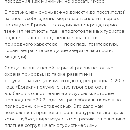
поведения. Как минимум: не бросать мусор.
В-третьих, нам очень важно донести до посетителей
важность соблюдения мер безопасности в парке,
потому что Ергаки — это «дикая» природа, горно-
таёжная местность, где неподготовленных туристов
подстерегают определенные опасности
природного характера — перепады температуры,
грозы, ветра, а также дикие звери (в частности,
медведи).
Среди главных целей парка «Ергаки» не только
охрана природы, но также развитие и
регулирование туризма и отдыха, рекреация. С 2017
года «Ергаки» получил статус туроператора и
вдобавок к однодневным экскурсиям, которые
проводятся с 2012 года, мы разработали несколько
полноценных многодневных. Это дало нам
возможность привлекать больше туристов, которые
хотят глубже, шире изучить географию, и позволило
плотнее сотрудничать с туристическими