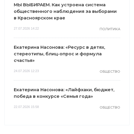
МЫ ВЫБИРАЕМ. Как устроена система
общественного наблюдения за выборами
в Красноярском крае
27.07.2026 14:22
ПОЛИТИКА
Екатерина Насонова: «Ресурс в детях,
стереотипы, блиц-опрос и формула
счастья»
24.07.2026 12:23
ОБЩЕСТВО
Екатерина Насонова: «Лайфхаки, бюджет,
победа в конкурсе «Семья года»
22.07.2026 15:58
ОБЩЕСТВО