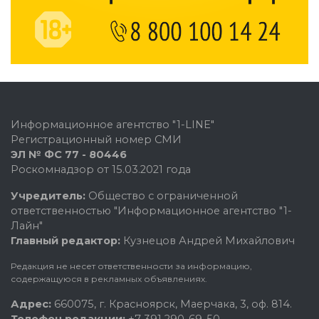
Информационное агентство "1-LINE"
Регистрационный номер СМИ
ЭЛ № ФС 77 - 80446
Роскомнадзор от 15.03.2021 года
Учредитель:
Общество с ограниченной
ответственностью "Информационное агентство "1-
Лайн"
Главный редактор:
Кузнецов Андрей Михайлович
Редакция не несет ответственности за информацию,
содержащуюся в рекламных объявлениях.
Адрес:
660075, г. Красноярск, Маерчака, 3, оф. 814.
Телефон редакции:
+7 391 290-69-50.