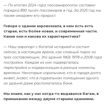
— По итогам 2024 года пассажиропоток составил
порядка 890 тысяч пассажиров в год. За 2025 год мы
также ожидаем его прирост.
Говоря о здании аэровокзала, в нем есть есть
старая, есть более новая, и современная части.
Какие они и какова их характеристика?
— Наш аэропорт с богатой историей и состоит
сейчас, в настоящее время, как слоёный пирог из
трёх составляющих. Это здания 1969, 1978 и 2008 года
постройки. Каждая из них подвергалась
перестройке и модернизации в разные моменты
времени. Некоторые норильчане, кто в городе долго
живет, знают, что в подвальном помещении одного
из зданий даже располагалась баня.
Мы знаем, как у нас когда-то выдавался багаж, в
примыкании между двумя старыми зданиями.