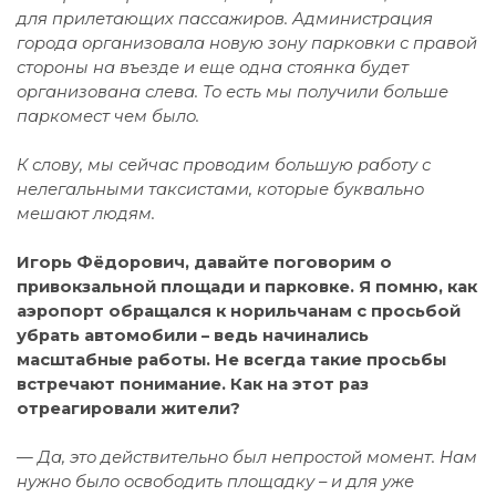
для прилетающих пассажиров. Администрация
города организовала новую зону парковки с правой
стороны на въезде и еще одна стоянка будет
организована слева. То есть мы получили больше
паркомест чем было.
К слову, мы сейчас проводим большую работу с
нелегальными таксистами, которые буквально
мешают людям.
Игорь Фё
дорович, давайте поговорим о
привокзальной площади и парковке. Я помню, как
аэропорт обращался к норильчанам с просьбой
убрать автомобили – ведь начинались
масштабные работы. Не всегда такие просьбы
встречают понимание. Как на этот раз
отреагировали жители?
— Да, это действительно был непростой момент. Нам
нужно было освободить площадку – и для уже