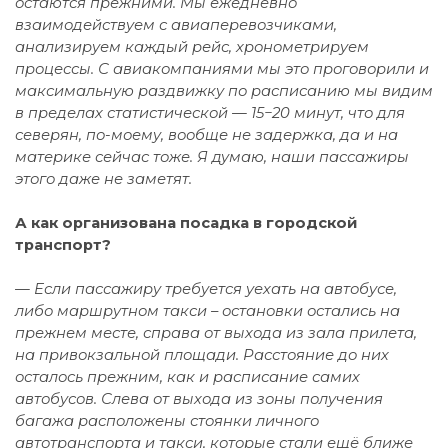
остаются прежними. Мы ежедневно
взаимодействуем с авиаперевозчиками,
анализируем каждый рейс, хронометрируем
процессы. С авиакомпаниями мы это проговорили и
максимальную раздвижку по расписанию мы видим
в пределах статистической — 15−20 минут, что для
северян, по-моему, вообще не задержка, да и на
материке сейчас тоже. Я думаю, наши пассажиры
этого даже не заметят.
А как организована посадка в городской
транспорт?
— Если пассажиру требуется уехать на автобусе,
либо маршрутном такси – остановки остались на
прежнем месте, справа от выхода из зала прилета,
на привокзальной площади. Расстояние до них
осталось прежним, как и расписание самих
автобусов. Слева от выхода из зоны получения
багажа расположены стоянки личного
автотранспорта и такси, которые стали ещё ближе