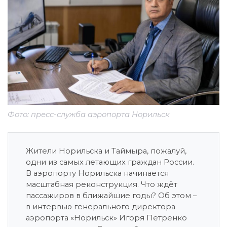
Фото: пресс-служба аэропорта Норильск
Жители Норильска и Таймыра, пожалуй,
одни из самых летающих граждан России.
В аэропорту Норильска начинается
масштабная реконструкция. Что ждёт
пассажиров в ближайшие годы? Об этом –
в интервью генерального директора
аэропорта «Норильск» Игоря Петренко