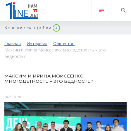
Красноярск:
пробки
2
Главная
Интервью
Общество
Максим и Ирина Моисеенко: многодетность – это
бедность?
МАКСИМ И ИРИНА МОИСЕЕНКО:
МНОГОДЕТНОСТЬ – ЭТО БЕДНОСТЬ?
2026-05-28