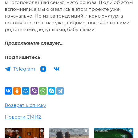
многопоколенная семья) – это основа. Люди об этом
вспомнили, а мы оказались в этом проекте уже
изначально. Не из-за тенденций и конъюнктур, а
потому что это в нас уже, видимо, посеяно нашими
родителями, дедушками, бабушками.
Продолжение следует…
Подпишитесь:
Telegram
Возврат к списку
Новости СМИ2
i
i
i