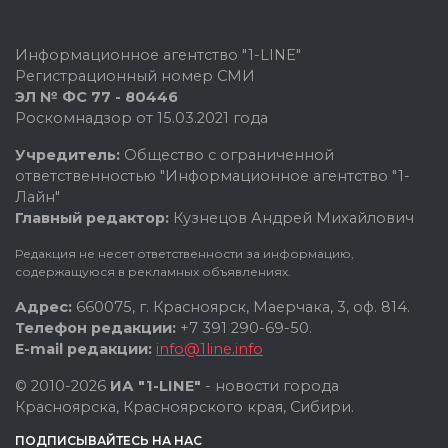
Информационное агентство "1-LINE"
Регистрационный номер СМИ
ЭЛ № ФС 77 - 80446
Роскомнадзор от 15.03.2021 года
Учредитель:
Общество с ограниченной
ответственностью "Информационное агентство "1-
Лайн"
Главный редактор:
Кузнецов Андрей Михайлович
Редакция не несет ответственности за информацию,
содержащуюся в рекламных объявлениях.
Адрес:
660075, г. Красноярск, Маерчака, 3, оф. 814.
Телефон редакции:
+7 391 290-69-50.
E-mail редакции:
info@1line.info
© 2010-2026
ИА "1-LINE"
- новости города
Красноярска, Красноярского края, Сибири.
ПОДПИСЫВАЙТЕСЬ НА НАС