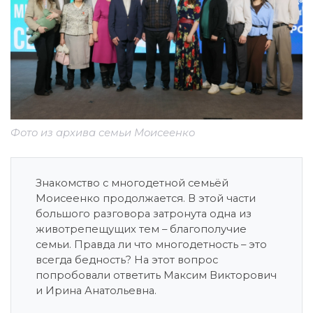
Фото из архива семьи Моисеенко
Знакомство с многодетной семьёй
Моисеенко продолжается. В этой части
большого разговора затронута одна из
животрепещущих тем – благополучие
семьи. Правда ли что многодетность – это
всегда бедность? На этот вопрос
попробовали ответить Максим Викторович
и Ирина Анатольевна.