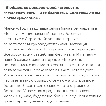
- В обществе распространён стереотип
«Многодетность — это бедность». Согласны ли вы
с этим суждением?
Максим: Год назад наша семья была приглашена в
Москву в Национальный центр «Россия» на
чаепитие с Сергеем Кириенко, первым
заместителем руководителя Администрации
Президента России. В то время там же проходил
Всероссийский свадебный фестиваль. И на нём у
нашей семьи брали интервью. Мне очень
понравились слова моего среднего сына Ивана – он
сейчас учится и проживает в Санкт-Петербурге.
Иван сказал, что он очень богатый человек, потому
что иметь такую большую семью – это огромное
богатство. Я согласен с сыном – это огромное
богатство. У нас много родственников по всей
России. Думаю, будет ещё больше, ведь пока только
трое старших детей создали семьи.