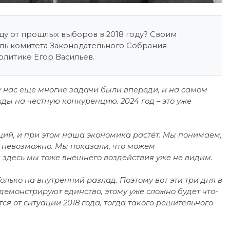
ду от прошлых выборов в 2018 году? Своим
ль комитета Законодательного Собрания
олитике Егор Васильев.
 у нас ещё многие задачи были впереди, и на самом
ы на честную конкуренцию. 2024 год – это уже
ций, и при этом наша экономика растёт. Мы понимаем,
 невозможно. Мы показали, что можем
 здесь мы тоже внешнего воздействия уже не видим.
лько на внутренний разлад. Поэтому вот эти три дня в
демонстрируют единство, этому уже сложно будет что-
тся от ситуации 2018 года, тогда такого решительного