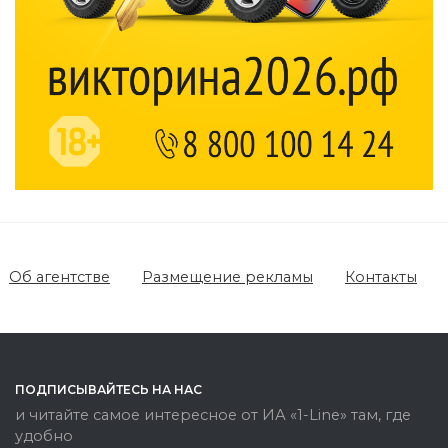
видео
вас без слов!
пересмотришь
Пересмотрела 10
не раз
раз
Об агентстве
Размещение рекламы
Контакты
ПОДПИСЫВАЙТЕСЬ НА НАС
и читайте самое интересное от ИА «1-Line» там, где
удобно