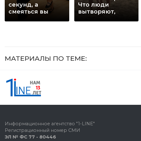
секунд, а
Что люди
смеяться вы
вытворяют,
будете долго
когда их не
видят...
МАТЕРИАЛЫ ПО ТЕМЕ:
Информационное агентство "1-LINE"
Регистрационный номер СМИ
ЭЛ № ФС 77 - 80446