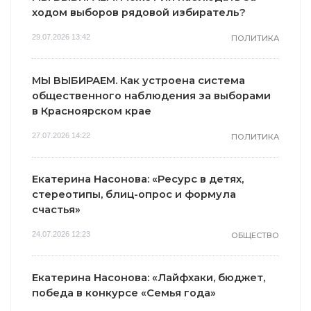
ходом выборов рядовой избиратель?
29.07.2026 13:42
ПОЛИТИКА
МЫ ВЫБИРАЕМ. Как устроена система
общественного наблюдения за выборами
в Красноярском крае
27.07.2026 14:22
ПОЛИТИКА
Екатерина Насонова: «Ресурс в детях,
стереотипы, блиц-опрос и формула
счастья»
24.07.2026 12:23
ОБЩЕСТВО
Екатерина Насонова: «Лайфхаки, бюджет,
победа в конкурсе «Семья года»