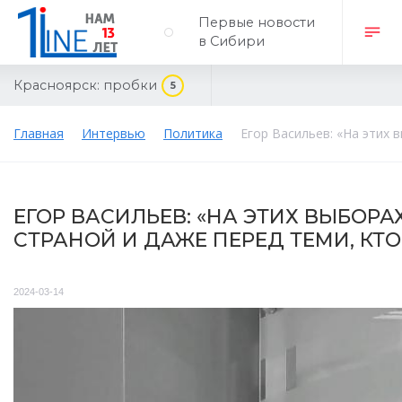
Первые новости
в Сибири
Красноярск:
пробки
5
Главная
Интервью
Политика
Егор Васильев: «На этих 
ЕГОР ВАСИЛЬЕВ: «НА ЭТИХ ВЫБОРА
СТРАНОЙ И ДАЖЕ ПЕРЕД ТЕМИ, КТ
2024-03-14