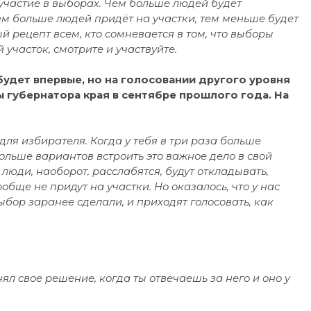
 участие в выборах. Чем больше людей будет
ем больше людей придёт на участки, тем меньше будет
й рецепт всем, кто сомневается в том, что выборы
участок, смотрите и участвуйте.
удет впервые, но на голосовании другого уровня
 губернатора края в сентябре прошлого года. На
 для избирателя. Когда у тебя в три раза больше
ольше вариантов встроить это важное дело в свой
 люди, наоборот, расслабятся, будут откладывать,
ообще не придут на участки. Но оказалось, что у нас
ыбор заранее сделали, и приходят голосовать, как
ял свое решение, когда ты отвечаешь за него и оно у