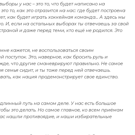
ыборы у нас – это то, что будет написано на
о то, как это отразится на нас: где будет построена
, как будет играть хоккейная команда... А здесь мы
. И, если на остальных выборах ты отвечаешь за свой
страной и даже перед теми, кто ещё не родился. Это
мне кажется, не воспользоваться своим
поступок. Это, наверное, как бросить руль и
де, что другие сманеврируют правильно. Не самое
 семья сидит, и ты тоже перед ней отвечаешь.
овать, как нация продемонстрирует свое единство.
 длинный путь на самом деле. У нас есть большое
тобы это делать. Но самое главное, ко всем приёмам
час нашли противоядие, и наши избирательные