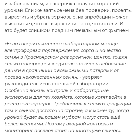
и заболеваниям, и наверняка получит хороший
урожай. Ели же взять семена без проверки, посеять,
вырастить и убрать зерновые, на апробации может
выясниться, что вы вырастили не то, что хотели. И
это будет слишком поздним печальным открытием...
«Если говорить именно о лабораторном методе
электрофореза подтверждения сорта и качества
семян в Красноярском референтном центре, то для
сельхозтоваропроизводителя это очень небольшие
деньги в сравнении с возможными потерями от
посева некачественных семян, -
уверяет
руководитель испытательной лаборатории.
–
Особенно важны контроль и лабораторные
экспертизы для тех хозяйств, которые хотят войти в
реестр экспортёров. Требования к сельхозпродукции
там и сейчас достаточно строгие, а к моменту, когда
урожай будет выращен и убран, могут стать ещё
более жёсткими. Поэтому входной контроль и
мониторинг посевов стоит начинать уже сейчас».