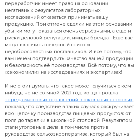
переработчик имеет право на основании
негативных результатов лабораторных
исследований отказаться принимать вашу
продукцию. При отмене сделки на этом основании
убытки могут оказаться очень серьёзными, а еще и
риски деловой репутации, имидж бренда… Ещё вас
могут включить в «чёрный список»
недобросовестных поставщиков. И всё потому, что
вам нечем подтвердить качество вашей продукции
и безопасность её производства! Всё потому, что вы
«сэкономили» на исследованиях и экспертизах!
И не стоит думать, что такое может случиться с кем-
нибудь, но не со мной. 2021 год, когда прошла
череда массовых отравлений в школьных столовых
,
показал, что следствие в таких случаях раскручивает
всю цепочку производства пищевых продуктов: от
поля до тарелки в школьной столовой. Результатом
стали уголовные дела, в том числе против
руководства сельхозкооператива, который был на