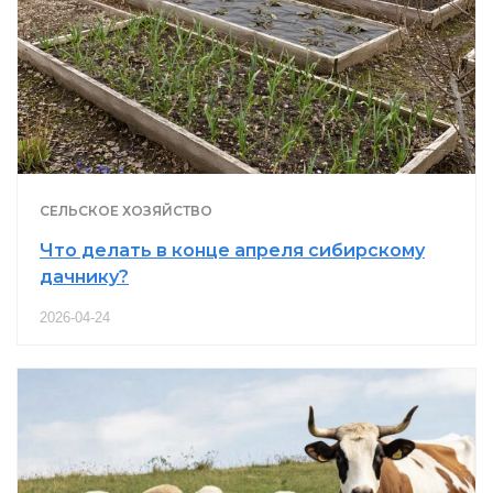
СЕЛЬСКОЕ ХОЗЯЙСТВО
Что делать в конце апреля сибирскому
дачнику?
2026-04-24