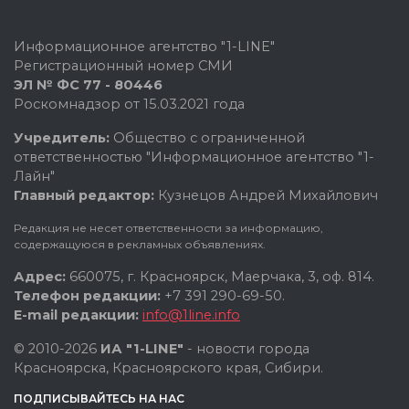
Информационное агентство "1-LINE"
Регистрационный номер СМИ
ЭЛ № ФС 77 - 80446
Роскомнадзор от 15.03.2021 года
Учредитель:
Общество с ограниченной
ответственностью "Информационное агентство "1-
Лайн"
Главный редактор:
Кузнецов Андрей Михайлович
Редакция не несет ответственности за информацию,
содержащуюся в рекламных объявлениях.
Адрес:
660075, г. Красноярск, Маерчака, 3, оф. 814.
Телефон редакции:
+7 391 290-69-50.
E-mail редакции:
info@1line.info
© 2010-2026
ИА "1-LINE"
- новости города
Красноярска, Красноярского края, Сибири.
ПОДПИСЫВАЙТЕСЬ НА НАС