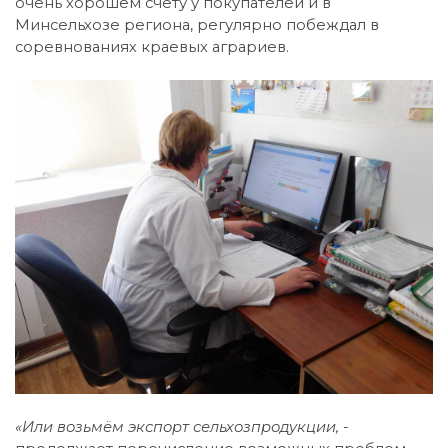
очень хорошем счету у покупателей и в
Минсельхозе региона, регулярно побеждал в
соревнованиях краевых аграриев.
«Или возьмём экспорт сельхозпродукции, -