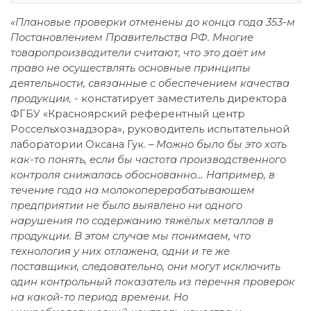
«Плановые проверки отменены до конца года 353-м
Постановлением Правительства РФ. Многие
товаропроизводители считают, что это даёт им
право не осуществлять основные принципы
деятельности, связанные с обеспечением качества
продукции, -
констатирует заместитель директора
ФГБУ «Красноярский референтный центр
Россельхознадзора», руководитель испытательной
лаборатории Оксана Гук.
– Можно было бы это хоть
как-то понять, если бы частота производственного
контроля снижалась обоснованно… Например, в
течение года на молокоперерабатывающем
предприятии не было выявлено ни одного
нарушения по содержанию тяжёлых металлов в
продукции. В этом случае мы понимаем, что
технология у них отлажена, одни и те же
поставщики, следовательно, они могут исключить
один контрольный показатель из перечня проверок
на какой-то период времени. Но