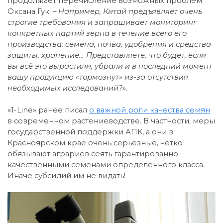
продолжает перечисление возможных проблем
Оксана Гук.
– Например, Китай предъявляет очень
строгие требования и запрашивает мониторинг
конкретных партий зерна в течение всего его
производства: семена, почва, удобрения и средства
защиты, хранение… Представляете, что будет, если
вы всё это вырастили, убрали и в последний момент
вашу продукцию «тормознут» из-за отсутствия
необходимых исследований?».
«1-Line» ранее писал
о важной роли качества семян
в современном растениеводстве. В частности, меры
государственной поддержки АПК, а они в
Красноярском крае очень серьёзные, чётко
обязывают аграриев сеять гарантированно
качественными семенами определённого класса.
Иначе субсидий им не видать!