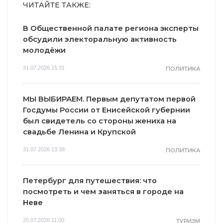
ЧИТАЙТЕ ТАКЖЕ:
В Общественной палате региона эксперты
обсудили электоральную активность
молодёжи
31.07.2026 15:31
ПОЛИТИКА
МЫ ВЫБИРАЕМ. Первым депутатом первой
Госдумы России от Енисейской губернии
был свидетель со стороны жениха на
свадьбе Ленина и Крупской
31.07.2026 13:38
ПОЛИТИКА
Петербург для путешествия: что
посмотреть и чем заняться в городе на
Неве
25.07.2026 11:00
ТУРИЗМ