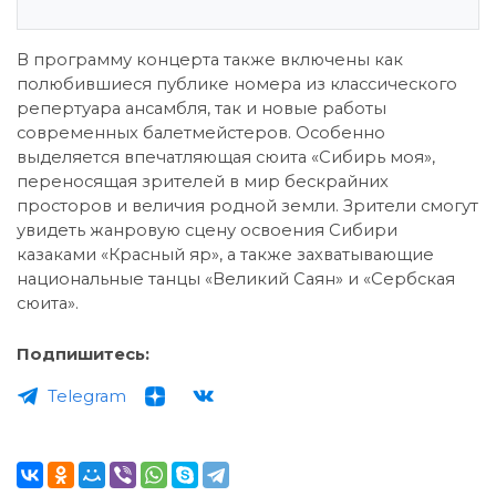
В программу концерта также включены как
полюбившиеся публике номера из классического
репертуара ансамбля, так и новые работы
современных балетмейстеров. Особенно
выделяется впечатляющая сюита «Сибирь моя»,
переносящая зрителей в мир бескрайних
просторов и величия родной земли. Зрители смогут
увидеть жанровую сцену освоения Сибири
казаками «Красный яр», а также захватывающие
национальные танцы «Великий Саян» и «Сербская
сюита».
Подпишитесь:
Telegram