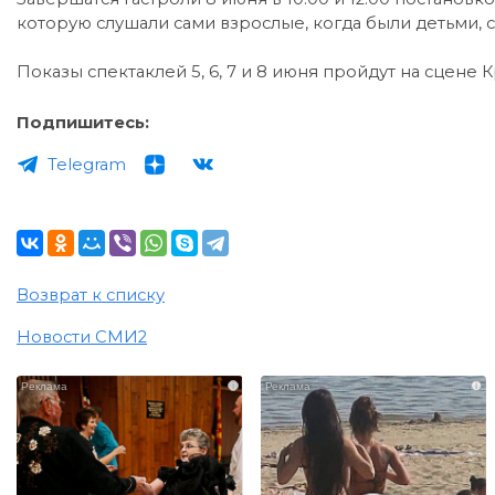
которую слушали сами взрослые, когда были детьми, 
Показы спектаклей 5, 6, 7 и 8 июня пройдут на сцене 
Подпишитесь:
Telegram
Возврат к списку
Новости СМИ2
i
i