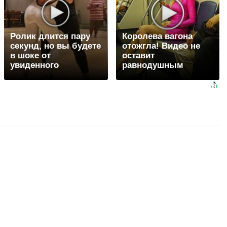
Ролик длится пару
Королева вагона
секунд, но вы будете
отожгла! Видео не
в шоке от
оставит
увиденного
равнодушным