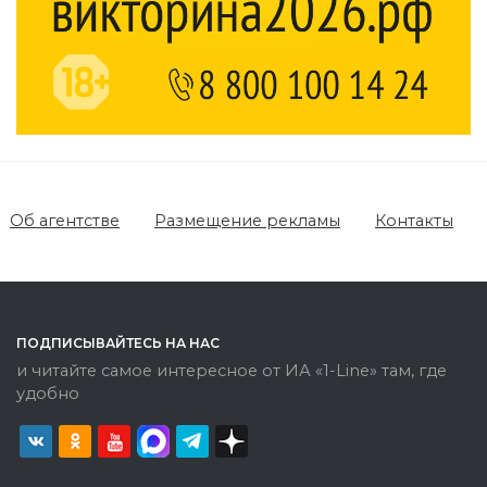
Об агентстве
Размещение рекламы
Контакты
ПОДПИСЫВАЙТЕСЬ НА НАС
и читайте самое интересное от ИА «1-Line» там, где
удобно