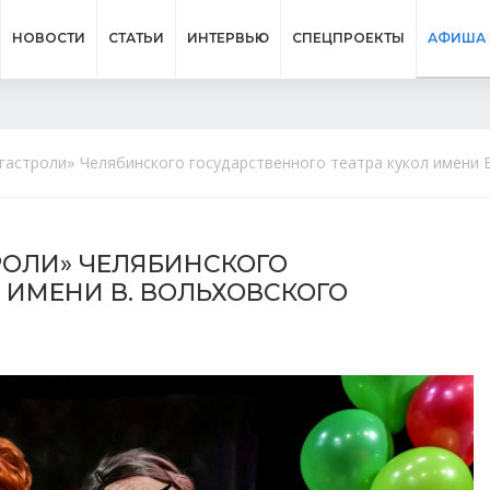
НОВОСТИ
СТАТЬИ
ИНТЕРВЬЮ
СПЕЦПРОЕКТЫ
АФИША
е гастроли» Челябинского государственного театра кукол имени 
СТРОЛИ» ЧЕЛЯБИНСКОГО
 ИМЕНИ В. ВОЛЬХОВСКОГО