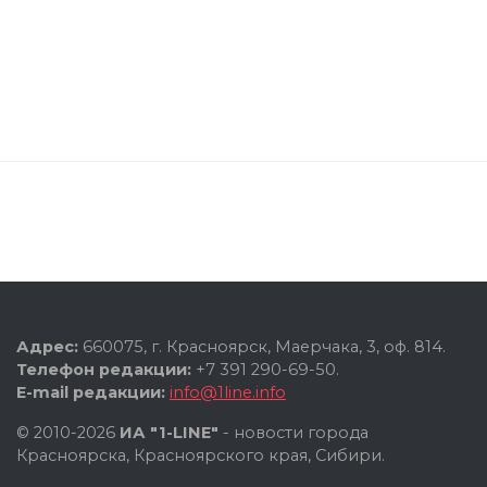
Адрес:
660075, г. Красноярск, Маерчака, 3, оф. 814.
Телефон редакции:
+7 391 290-69-50.
E-mail редакции:
info@1line.info
© 2010-2026
ИА "1-LINE"
- новости города
Красноярска, Красноярского края, Сибири.